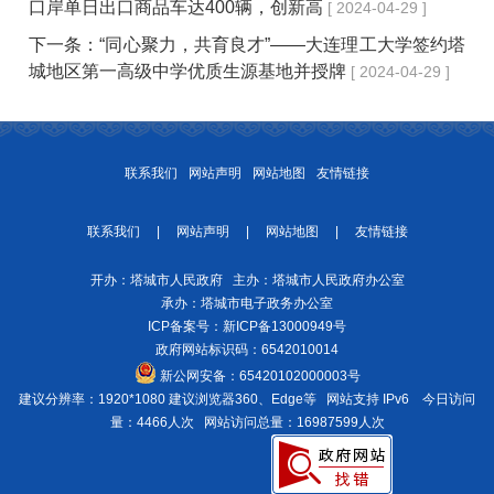
口岸单日出口商品车达400辆，创新高
[ 2024-04-29 ]
下一条：
“同心聚力，共育良才”——大连理工大学签约塔
城地区第一高级中学优质生源基地并授牌
[ 2024-04-29 ]
联系我们
网站声明
网站地图
友情链接
联系我们
|
网站声明
|
网站地图
|
友情链接
开办：塔城市人民政府 主办：塔城市人民政府办公室
承办：塔城市电子政务办公室
ICP备案号：
新ICP备13000949号
政府网站标识码：6542010014
新公网安备：
65420102000003号
建议分辨率：1920*1080 建议浏览器360、Edge等 网站支持 IPv6
今日访问
量：4466人次
网站访问总量：16987599人次