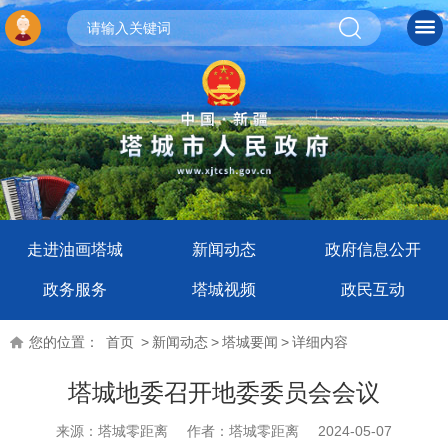
走进油画塔城
新闻动态
政府信息公开
政务服务
塔城视频
政民互动
您的位置：
首页
>
新闻动态
>
塔城要闻
>
详细内容
塔城地委召开地委委员会会议
来源：塔城零距离
作者：塔城零距离
2024-05-07