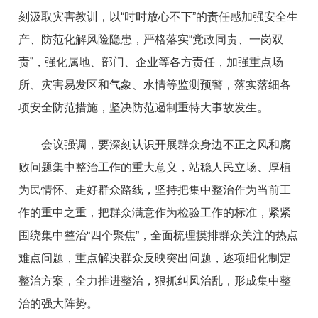
刻汲取灾害教训，以“时时放心不下”的责任感加强安全生
产、防范化解风险隐患，严格落实“党政同责、一岗双
责”，强化属地、部门、企业等各方责任，加强重点场
所、灾害易发区和气象、水情等监测预警，落实落细各
项安全防范措施，坚决防范遏制重特大事故发生。
会议强调，要深刻认识开展群众身边不正之风和腐
败问题集中整治工作的重大意义，站稳人民立场、厚植
为民情怀、走好群众路线，坚持把集中整治作为当前工
作的重中之重，把群众满意作为检验工作的标准，紧紧
围绕集中整治“四个聚焦”，全面梳理摸排群众关注的热点
难点问题，重点解决群众反映突出问题，逐项细化制定
整治方案，全力推进整治，狠抓纠风治乱，形成集中整
治的强大阵势。