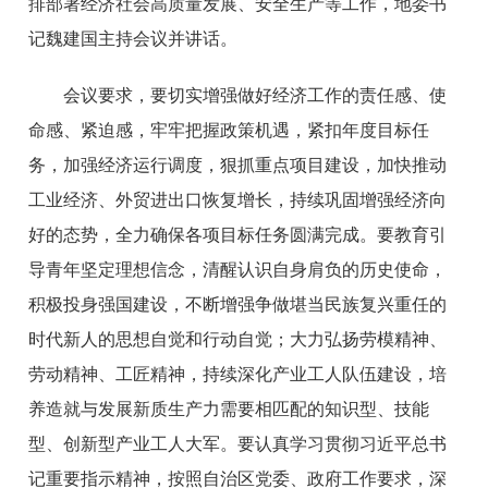
排部署经济社会高质量发展、安全生产等工作，地委书
记魏建国主持会议并讲话。
会议要求，要切实增强做好经济工作的责任感、使
命感、紧迫感，牢牢把握政策机遇，紧扣年度目标任
务，加强经济运行调度，狠抓重点项目建设，加快推动
工业经济、外贸进出口恢复增长，持续巩固增强经济向
好的态势，全力确保各项目标任务圆满完成。要教育引
导青年坚定理想信念，清醒认识自身肩负的历史使命，
积极投身强国建设，不断增强争做堪当民族复兴重任的
时代新人的思想自觉和行动自觉；大力弘扬劳模精神、
劳动精神、工匠精神，持续深化产业工人队伍建设，培
养造就与发展新质生产力需要相匹配的知识型、技能
型、创新型产业工人大军。要认真学习贯彻习近平总书
记重要指示精神，按照自治区党委、政府工作要求，深