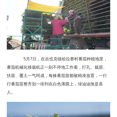
5月7日，在吉也克镇哈拉赛村番茄种植地里，
番茄机械化移栽机正一刻不停地工作着，打孔、栽苗、
扶苗、覆土一气呵成，每株番茄苗都被精准放置，一行
行番茄苗整齐划一排列在白色薄膜上，绿油油煞是喜
人。