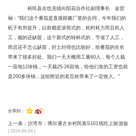
裕民县吉也克镇向阳花合作社副理事长 金贺
袖：“我们这个番茄是直接跟酱厂签的合同，今年我们的
机子有所提升，以前都是滚筒式的，耗时耗力而且耗人
工，栽的还缺苗，这个新式的转杯式的，节省了人工，
而且还不怎么缺苗，封土封得也比较好，给番茄的生长
带来了很多好处。我们一天大概用工量60人，每个人栽
一亩地12块钱，一天栽25-26亩地，给他们发的工资也就
是200多块钱，这给附近的老百姓带来了一定收入。”
分享到：
上一条：
沙湾市：博尔通古乡村民靠S101线吃上旅游饭
[ 2024-05-09 ]