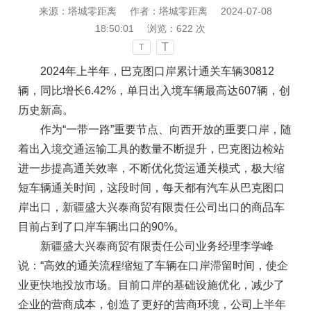
来源：塔城零距离
作者：塔城零距离
2024-07-08
18:50:01
浏览：
622
次
T
T
2024年上半年，巴克图口岸累计通关车辆30812
辆，同比增长6.42%，单日出入境车辆最高达607辆，创
历史新高。
作为“一带一路”重要节点、向西开放的重要口岸，随
着出入境交通运输工具的数量不断提升，巴克图边检站
进一步提高通关效率，不断优化货运通关模式，极大缩
短车辆通关时间，这段时间，每天都有汽车从巴克图口
岸出口，新疆盛大兴泰商贸有限责任公司出口的商品车
目前占到了口岸车辆出口的90%。
新疆盛大兴泰商贸有限责任公司业务经理李学峰
说：“高效的通关流程缩短了车辆在口岸滞留时间，使企
业更快地投放市场。目前口岸的基础设施优化，减少了
企业的营商成本，
创造了
更好的营商环境，公司上半年