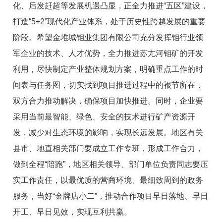
化、后发赶超等发展机遇凸显，正全力推进“五区”建设，
打造“5+2”现代化产业体系，处于历史性跨越发展的重要
阶段。希望金堆城钼业集团有限公司充分发挥钼行业领
军企业的技术、人才优势，全力推进苏尢河钼矿的开发
利用，尽快制定产业整体规划方案，明确重点工作的时
间表与任务图，切实找到项目推进过程中的裉节所在，
双方合力推动解决，确保项目加快推进。同时，企业要
采用当前最智能、绿色、安全的技术进行矿产资源开
发，减少对生态环境的影响，实现长远发展。地区有关
县市、地直相关部门要成立工作专班，形成工作合力，
做到全程“陪跑”，地区相关领导、部门单位负责同志要压
实工作责任，以最优质的营商环境、最细致周到的政务
服务，当好“金牌店小二”，推动合作项目早日落地、早日
开工、早日见效，实现互利共赢。