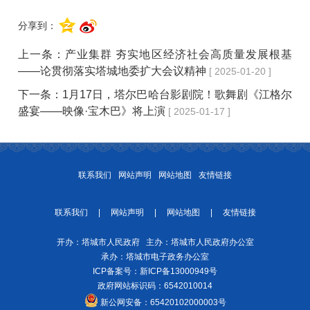
分享到：
上一条：
产业集群 夯实地区经济社会高质量发展根基
——论贯彻落实塔城地委扩大会议精神
[ 2025-01-20 ]
下一条：
1月17日，塔尔巴哈台影剧院！歌舞剧《江格尔
盛宴——映像·宝木巴》将上演
[ 2025-01-17 ]
联系我们
网站声明
网站地图
友情链接
联系我们
|
网站声明
|
网站地图
|
友情链接
开办：塔城市人民政府 主办：塔城市人民政府办公室
承办：塔城市电子政务办公室
ICP备案号：
新ICP备13000949号
政府网站标识码：6542010014
新公网安备：
65420102000003号