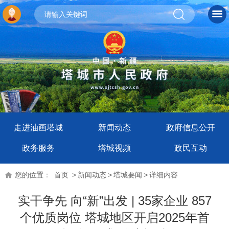
走进油画塔城
新闻动态
政府信息公开
政务服务
塔城视频
政民互动
您的位置：
首页
>
新闻动态
>
塔城要闻
>
详细内容
实干争先 向“新”出发 | 35家企业 857
个优质岗位 塔城地区开启2025年首