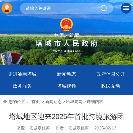
走进油画塔城
新闻动态
政府信息公开
政务服务
塔城视频
政民互动
您的位置：
首页
>
新闻动态
>
塔城要闻
>
详细内容
塔城地区迎来2025年首批跨境旅游团
来源：塔城零距离
作者：塔城零距离
2025-02-13