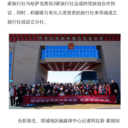
家旅行社与哈萨克斯
坦
3
家旅行社达成跨境旅游合作协
议，同时，积极吸引有出入境资质的旅行社来塔城成立
旅行社或设立分社。
合影留念。塔城地区融媒体中心记者阿拉
新
·
素德别