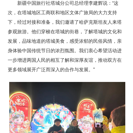
新疆中国旅行社塔城分公司总经理李建辉说
：
“
这
次，在塔城地区工商联和地区文体广旅局的大力支持
下，经过对接和准备，我们邀请了哈萨克斯坦友人来塔
参观旅游。他们穿梭在塔城的街巷，了解塔城的文化和
发展，品味地道的塔城美食，感受浓郁的民俗风情，亲
身体验中国传统节日的浓烈氛围。我们衷心希望活动进
一步增进两国人民的相互了解和深厚友谊，推动双方在
更多领域展开广泛而深入的合作与发展
。
”