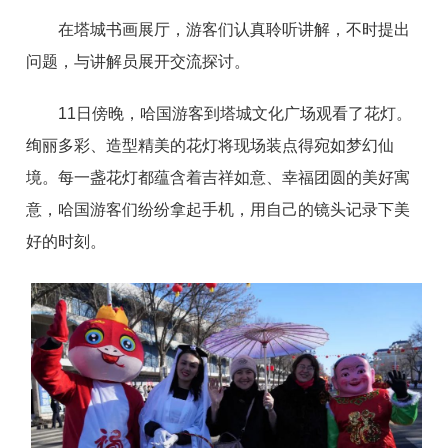
在塔城书画展厅，游客们认真聆听讲解，不时提出
问题，与讲解员展开交流探讨。
1
1
日傍晚，哈国游客到塔城文化广场观看了花灯。
绚丽多彩、造型精美的花灯将现场装点得宛如梦幻仙
境。每一盏花灯都蕴含着吉祥如意、幸福团圆的美好寓
意，哈国游客们纷纷拿起手机，用自己的镜头记录下美
好的时刻。