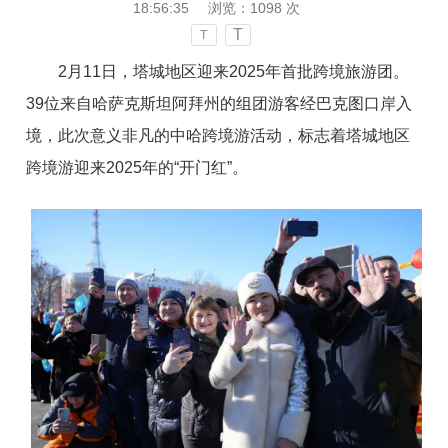
18:56:35
浏览：
1098
次
T
T
2
月
1
1
日，塔城地区迎
来
202
5
年首批跨境旅游团
。
3
9
位来自哈萨克斯坦阿拜州的组团游客经巴克图口岸入
境，此次意义非凡的中哈跨境游活动，标志着塔城地区
跨境游迎
来
202
5
年
的
“
开门
红
”
。