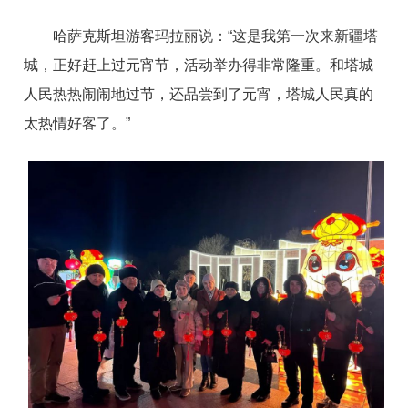
哈萨克斯坦游客玛拉丽说
：
“
这是我第一次来新疆塔
城，正好赶上过元宵节，活动举办得非常隆重。和塔城
人民热热闹闹地过节，还品尝到了元宵，塔城人民真的
太热情好客了
。
”