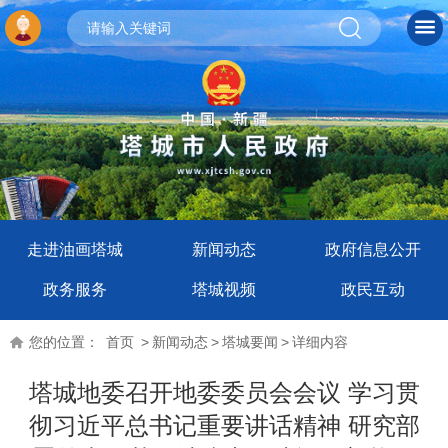
走进油画塔城
新闻动态
政府信息公开
政务服务
塔城视频
政民互动
您的位置：
首页
>
新闻动态
>
塔城要闻
>
详细内容
塔城地委召开地委委员会会议 学习贯
彻习近平总书记重要讲话精神 研究部