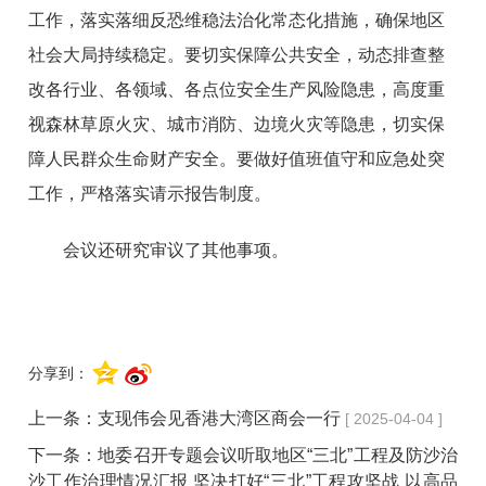
工作，落实落细反恐维稳法治化常态化措施，确保地区
社会大局持续稳定。要切实保障公共安全，动态排查整
改各行业、各领域、各点位安全生产风险隐患，高度重
视森林草原火灾、城市消防、边境火灾等隐患，切实保
障人民群众生命财产安全。要做好值班值守和应急处突
工作，严格落实请示报告制度。
会议还研究审议了其他事项。
分享到：
上一条：
支现伟会见香港大湾区商会一行
[ 2025-04-04 ]
下一条：
地委召开专题会议听取地区“三北”工程及防沙治
沙工作治理情况汇报 坚决打好“三北”工程攻坚战 以高品