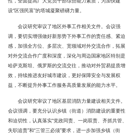
性，全面提高广大党员干部综合能力素质，为加快建
设“区强民富”的塔城凝聚磅礴力量。
会议研究审议了地区外事工作相关文件。会议强
调，要切实增强做好新形势下外事工作的责任感、紧迫
感，加强全方位、多层次、宽领域对外交流合作，拓展
对外交流合作广度和深度，深化与周边国家地区特别是
哈萨克斯坦、俄罗斯的交流交往，推动对外贸易提质增
效，持续推进友好城市建设，更好保障安全与发展权
益，不断提升外事工作服务高质量发展的能力水平。
会议研究审议了地区基层消防力量建设相关文件。
会议强调，要充分认识乡镇（街道）消防建设的重要性
和迫切性，认真落实“党政同责、一岗双责、齐抓共管、
失职追责”和“三管三必须”要求，进一步加强乡镇（街