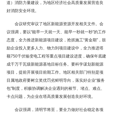
道）消防力量建设，为地区经济社会高质量发展营造良
好消防安全环境。
会议研究审议了地区新能源资源开发相关文件。会
议强调，要以“能早一天就一天、能早一秒就一秒”的工作
态度，全力推进新能源项目建设，抢抓施工“黄金期”，鼓
励企业投入更多人力、物力到项目建设中，全力推进塔
额750千伏输变电工程等重点项目建设进度，确保年底建
成千万千瓦级新能源基地目标任务。要科学谋划新能源
项目，提前开展项目前期工作。地区相关部门特别是项
目属地政府要树立奖优罚劣鲜明导向，落实好企业“服务
包”制度，积极协调解决企业遇到的裉节、堵点、难点、
卡点问题，为企业在塔高质量发展创造良好环境。
会议强调，清明节将至，要全力做好社会稳定各项