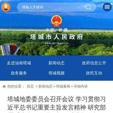
走进油画塔城
新闻动态
政府信息公开
政务服务
塔城视频
政民互动
您的位置：
首页
>
新闻动态
>
塔城要闻
>
详细内容
塔城地委委员会召开会议 学习贯彻习
近平总书记重要主旨发言精神 研究部