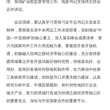
理、加强矿业权监督管理工作。地委书记支现伟主持会
议并讲话。
会议强调，要认真学习贯彻习近平总书记主旨发言
精神，贯彻落实党中央周边工作决策部署，深刻领会“中
国—中亚精神”的核心要义，深入落实峰会成果清单，努
力为国家对外工作大局贡献力量。要紧抓开发开放机
遇，积极融入丝绸之路经济带核心区建设，充分发挥新
疆塔城重点开发开放试验区独特优势，持续落实好、运
用好、发挥好各项对外联络机制作用，全力推动中哈第
三条铁路早日建成，加快提升口岸通关能力建设，认真
研究分析中亚、中俄贸易规则，有针对性地招引企业、
做大产业，努力把塔城打造成为丝绸之路经济带核心区
的重要支点、深化与中亚国家合作的重要平台。