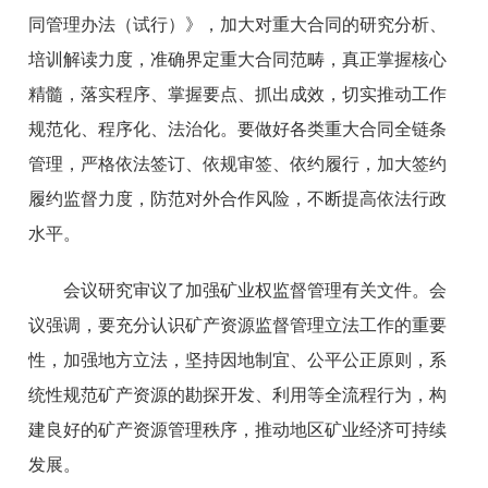
同管理办法（试行）》，加大对重大合同的研究分析、
培训解读力度，准确界定重大合同范畴，真正掌握核心
精髓，落实程序、掌握要点、抓出成效，切实推动工作
规范化、程序化、法治化。要做好各类重大合同全链条
管理，严格依法签订、依规审签、依约履行，加大签约
履约监督力度，防范对外合作风险，不断提高依法行政
水平。
会议研究审议了加强矿业权监督管理有关文件。会
议强调，要充分认识矿产资源监督管理立法工作的重要
性，加强地方立法，坚持因地制宜、公平公正原则，系
统性规范矿产资源的勘探开发、利用等全流程行为，构
建良好的矿产资源管理秩序，推动地区矿业经济可持续
发展。