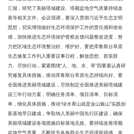
汇报，研究了美丽塔城建设、塔额盆地空气质量持续改
善等相关文件。会议强调，要深入贯彻习近平生态文明
思想，切实增强做好生态环境保护工作的责任感和使命
感，加快推进生态环境保护督察反馈问题整改进度，努
力把区域生态环境整治好、维护好。要把库鲁斯台草原
生态修复工作列入重要议事日程，解放思想、群策群
力、尽快行动，紧紧围绕“人、地、水、草”四要素认真研
究修复具体措施，推动库鲁斯台草原生态持续向好。要
全面推进美丽塔城建设，尽快制定全面推进美丽塔城建
设三年行动方案，明确任务清单、项目清单、目标清
单，细化具体措施，推动“绿水青山就是金山银山”实践创
新基地早日建成，争取纳入美丽中国先行区建设，确保
美丽塔城建设各项措施目标落地见效。要持续改善塔额
盆地空气质量，不断提升各族群众生态环境获得感、幸