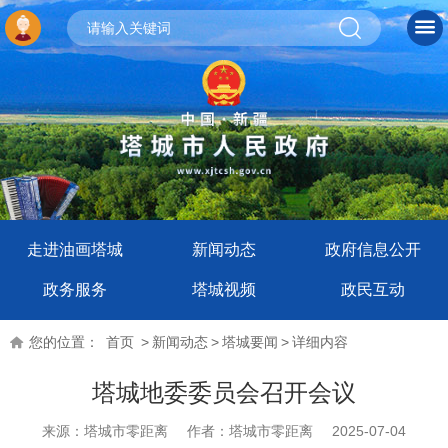
走进油画塔城
新闻动态
政府信息公开
政务服务
塔城视频
政民互动
您的位置：
首页
>
新闻动态
>
塔城要闻
>
详细内容
塔城地委委员会召开会议
来源：塔城市零距离
作者：塔城市零距离
2025-07-04