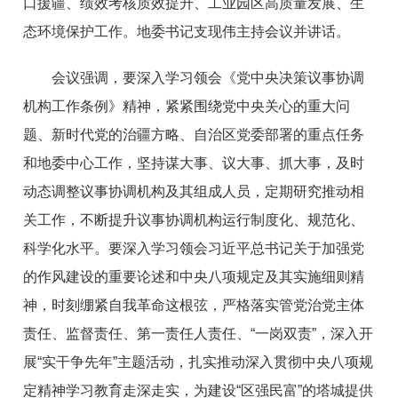
口援疆、绩效考核质效提升、工业园区高质量发展、生
态环境保护工作。地委书记支现伟主持会议并讲话。
会议强调，要深入学习领会《党中央决策议事协调
机构工作条例》精神，紧紧围绕党中央关心的重大问
题、新时代党的治疆方略、自治区党委部署的重点任务
和地委中心工作，坚持谋大事、议大事、抓大事，及时
动态调整议事协调机构及其组成人员，定期研究推动相
关工作，不断提升议事协调机构运行制度化、规范化、
科学化水平。要深入学习领会习近平总书记关于加强党
的作风建设的重要论述和中央八项规定及其实施细则精
神，时刻绷紧自我革命这根弦，严格落实管党治党主体
责任、监督责任、第一责任人责任、“一岗双责”，深入开
展“实干争先年”主题活动，扎实推动深入贯彻中央八项规
定精神学习教育走深走实，为建设“区强民富”的塔城提供