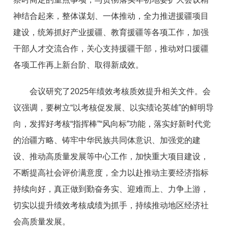
神结合起来，整体谋划、一体推动，全力推进援疆项目
建设，统筹抓好产业援疆、教育援疆等各项工作，加强
干部人才交流合作，关心支持援疆干部，推动对口援疆
各项工作再上新台阶、取得新成效。
会议研究了2025年绩效考核质效提升相关文件。会
议强调，要树立“以考核促发展、以实绩论英雄”的鲜明导
向，发挥好考核“指挥棒”“风向标”功能，落实好新时代党
的治疆方略、铸牢中华民族共同体意识、加强党的建
设、推动高质量发展等中心工作，加快重大项目建设，
不断提高社会评价满意度，全力以赴推动主要经济指标
持续向好，真正做到勤奋务实、迎难而上、力争上游，
切实以提升绩效考核成绩为抓手，持续推动地区经济社
会高质量发展。