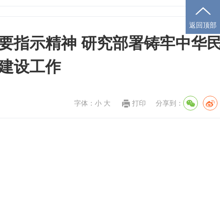
返回顶部
要指示精神 研究部署铸牢中华
建设工作
字体：
小
大
打印
分享到：