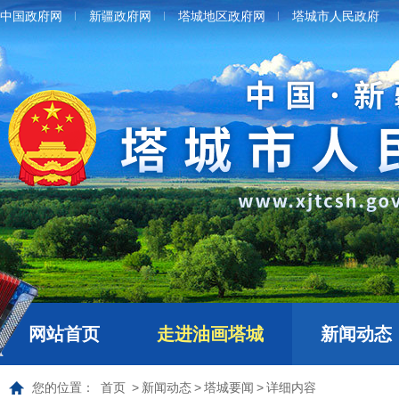
中国政府网
新疆政府网
塔城地区政府网
塔城市人民政府
网站首页
走进油画塔城
新闻动态
您的位置：
首页
>
新闻动态
>
塔城要闻
>
详细内容