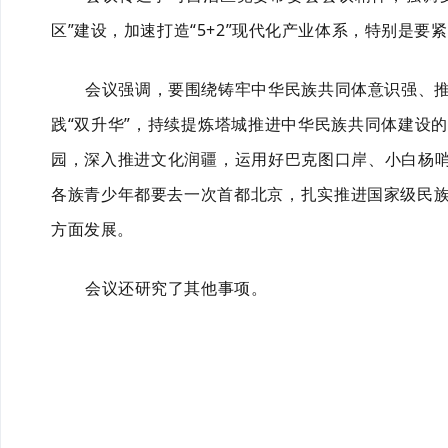
区”建设，加速打造“5+2”现代化产业体系，特别是
会议
强调，
要
围绕铸牢中华民族共同体意识强、
践
“双升华”，持续提炼塔城推进中华民族共同体建设
园，深入推进文化润疆，运用好巴克图口岸、小白杨
各族青少年都要去一次首都北京，扎实推进国家级民
方面发展。
会议还研究了其他事项。