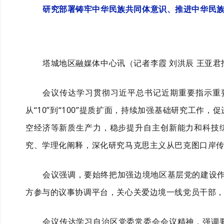
研究部署铸牢中华民族共同体意识、推进中华民
塔城地区融媒体中心讯
（记者李霞
刘洪辰
王亚君
会议传达学习贯彻习近平总书记近期重要指示重
从“10”到“100”提质扩面，持续加强基础研究工
空经济
等新质生产力，稳步提升自主创新能力和科技
究、学理化阐释，深化研究马克思主义从巴克图口岸
会议强调，
要
始终把加强边境地区基层党的建设
方参与的议事协调平台，关心关爱边境一线党员干部
会议传达学习自治区党委常委会会议精神，强调