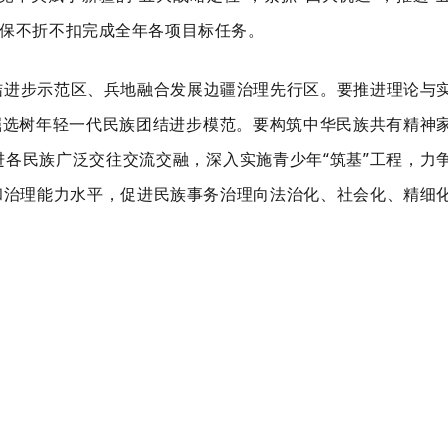
确保不折不扣完成全年各项目标任务。
结进步示范区、兵地融合发展边疆治理先行区。
要
推进理论与
掘选树年轻一代民族团结进步模范。
要
构筑中华民族共有精神
进各民族广泛交往交流交融，
深入实施青少年
“筑基”工程，力
和治理能力水平，
促进民族事务治理向法治化、社会化、精细