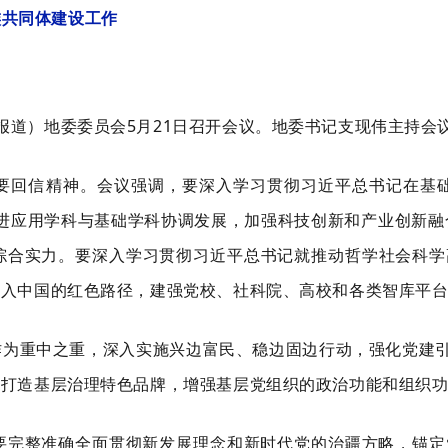
族共同体建设工作
报道）地委委员会
5月21日召开会议。地委书记支现伟主持会
要回信精神。会议强调，
要
深入学习贯彻习近平总书记在基
作，促进应用学科与基础学科协调发展，加强科技创新和产业创新
综合实力。
要
深入学习贯彻习近平总书记就推动哲学社会科学
传入中国的红色路径，建强党校、社科院、高校和各类智库平
作为重中之重，
深入实施兴边富民、稳边固边行动，强化党建
，打造基层治理特色品牌，增强基层党组织的政治功能和组织
要
完整准确全面贯彻新发展理念和新时代党的治疆方略，锚定