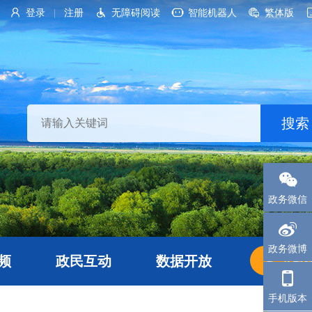
登录
注册
无障碍阅读
智能机器人
繁体版
|
政务微信
政务微博
频
政民互动
数据开放
长者
手机版本