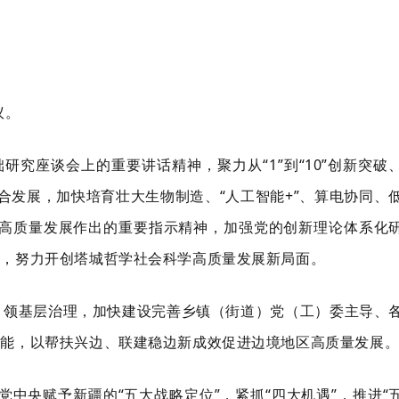
议。
础研究座谈会上的重要讲话精神，聚力从
“1”到“10”创新突破
融合发展，加快培育壮大生物制造、“人工智能+”、算电协同
、
高质量发展作出的重要指示精神，加强党的创新理论体系化
台，努力开创塔城哲学社会科学高质量发展新局面。
引领基层治理，加快建设完善乡镇（街道）党（工）委主导、
功能，以帮扶兴边、联建稳边新成效促进边境地区高质量发展
党中央赋予新疆的
“五大战略定位”，紧抓“四大机遇”，推进“