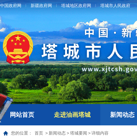
中国政府网
新疆政府网
塔城地区政府网
塔城市人民政府
网站首页
走进油画塔城
新闻动态
您的位置：
首页
>
新闻动态
>
塔城要闻
>
详细内容