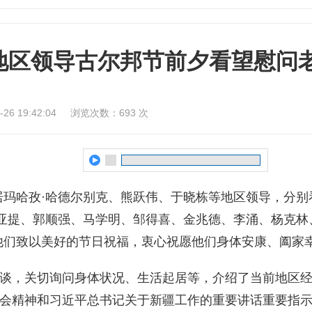
地区领导古尔邦节前夕看望慰问
6 19:42:04
浏览次数：
693
次
居玛哈孜·哈德尔别克、熊跃伟、于晓栋等地区领导，分别
那亚提、郭顺强、马学明、邹得喜、金兆德、李涌、杨克林
他们致以美好的节日祝福，衷心祝愿他们身体安康、阖家
谈，关切询问身体状况、生活起居等，介绍了当前地区
会精神和习近平总书记关于新疆工作的重要讲话重要指