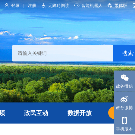
登录
注册
无障碍阅读
智能机器人
繁体版
|
政务微信
政务微博
频
政民互动
数据开放
长者
手机版本