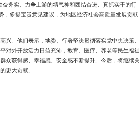
，以勤奋务实、力争上游的精气神和团结奋进、真抓实干的行
优势，多提宝贵意见建议，为地区经济社会高质量发展贡献
衷高兴。他们表示，地委、行署坚决贯彻落实党中央决策
水平对外开放活力日益充沛，教育、医疗、养老等民生福
族群众获得感、幸福感、安全感不断提升。今后，将继续
新的更大贡献。