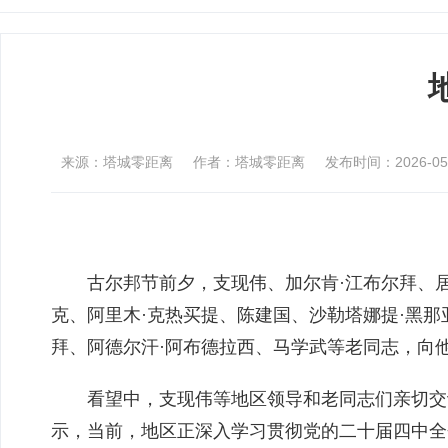
来源：塔城零距离
作者：塔城零距离
发布时间：2026-05-2
古尔邦节前夕，支现伟、加尔肯·江布尔拜、
克、阿里木·克热买提、陈建国、沙勒塔娜提·黑
拜、阿德尔汗·阿布德拉西、马学武等老同志，向
看望中，支现伟等地区领导和老同志们亲切交
示，当前，地区正深入学习贯彻党的二十届四中全