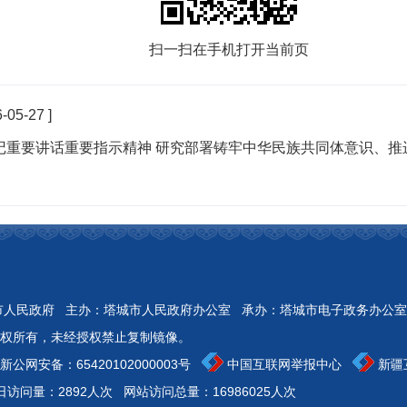
扫一扫在手机打开当前页
6-05-27 ]
记重要讲话重要指示精神 研究部署铸牢中华民族共同体意识、推
Reserved 开办：塔城市人民政府 主办：塔城市人民政府办公室 承办：塔城市电子政务办公室
权所有，未经授权禁止复制镜像。
新公网安备：
65420102000003号
中国互联网举报中心
新疆
日访问量：2892人次
网站访问总量：16986025人次