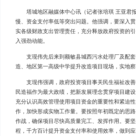
塔城地区融媒体中心讯（记者张培琪 王亚君
慢、资金支付率低等突出问题。他强调，要深入贯
实各级财政支出管理责任，充分释放政府投资的引
入强劲动能。
支现伟先后来到额敏县城西污水处理厂及配套
造、地区第一高级中学提升改造项目现场，实地察
支现伟强调，政府投资项目事关民生福祉改善
民造福作为最大政绩，把新发展理念贯穿项目建设全
充分认识高效管理使用项目资金的重要性和紧迫性
作，加快形成实物工作量。
要
按照年初既定的思路
作战，
确保项目尽快高质量完工、发挥作用。
要
坚
程，千方百计提升资金支付率和使用效率，做到应