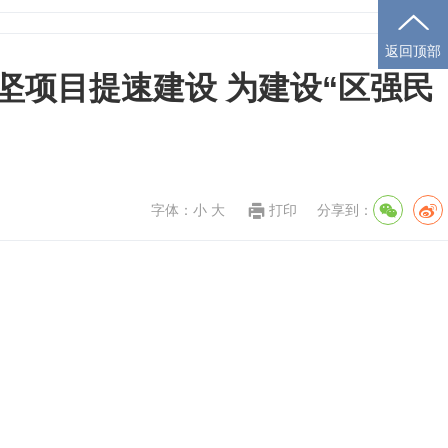
返回顶部
坚项目提速建设 为建设“区强民
字体：
小
大
打印
分享到：