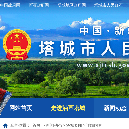
中国政府网
新疆政府网
塔城地区政府网
塔城市人民政府
网站首页
走进油画塔城
新闻动态
您的位置：
首页
>
新闻动态
>
塔城要闻
>
详细内容