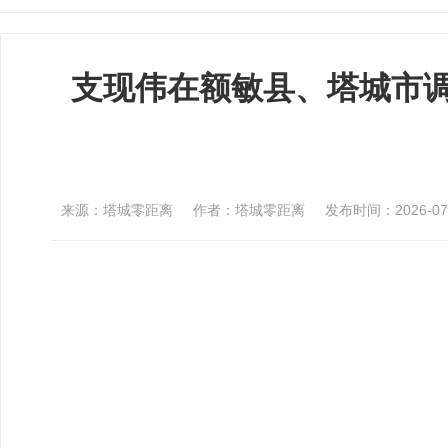
支现伟在额敏县、塔城市调
来源：塔城零距离
作者：塔城零距离
发布时间：2026-07-0