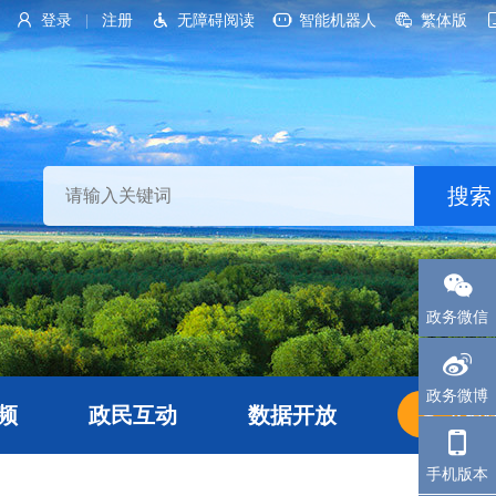
登录
注册
无障碍阅读
智能机器人
繁体版
|
政务微信
政务微博
频
政民互动
数据开放
长者
手机版本