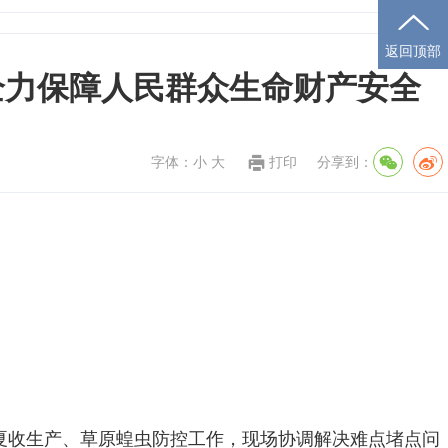
返回顶部
全力保障人民群众生命财产安全
字体：
小
大
打印
分享到：
、夏收生产、草原蝗虫防控工作，现场协调解决难点堵点问