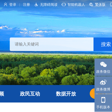
登录
注册
无障碍阅读
智能机器人
繁体版
|
政务微信
政务微博
频
政民互动
数据开放
长者
手机版本