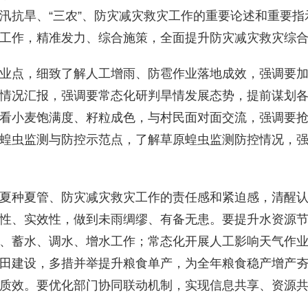
汛抗旱、“三农”、防灾减灾救灾工作的重要论述和重要指
工作，精准发力、综合施策，全面提升防灾减灾救灾综
业点，细致了解人工增雨、防雹作业落地成效，强调要
情况汇报，强调要常态化研判旱情发展态势，提前谋划
看小麦饱满度、籽粒成色，与村民面对面交流，强调要
蝗虫监测与防控示范点，了解草原蝗虫监测防控情况，
夏种夏管、防灾减灾救灾工作的责任感和紧迫感，清醒
性、实效性，做到未雨绸缪、有备无患。要提升水资源节
、蓄水、调水、增水工作；常态化开展人工影响天气作
田建设，多措并举提升粮食单产，为全年粮食稳产增产
质效。要优化部门协同联动机制，实现信息共享、资源