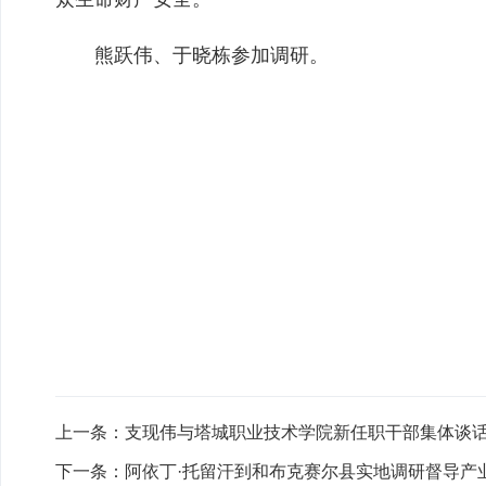
熊跃伟、于晓栋参加调研。
上一条：
支现伟与塔城职业技术学院新任职干部集体谈话
下一条：
阿依丁·托留汗到和布克赛尔县实地调研督导产