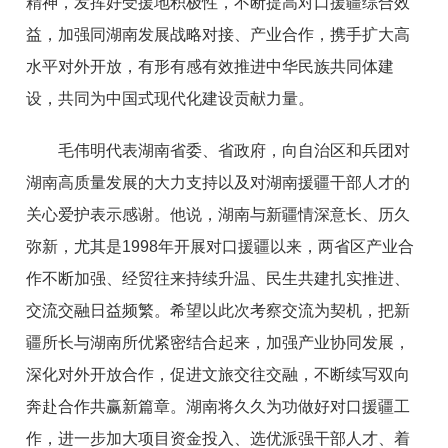
精神，发挥好受援地积极性，不断提高对口援疆综合效
益，加强同湖南发展战略对接、产业合作，携手扩大高
水平对外开放，有形有感有效推进中华民族共同体建
设，共同为中国式现代化建设贡献力量。
毛伟明代表湖南省委、省政府，向自治区和兵团对
湖南高质量发展的大力支持以及对湖南援疆干部人才的
关心爱护表示感谢。他说，湖南与新疆情深意长、历久
弥新，尤其是1998年开展对口援疆以来，两省区产业合
作不断加强、经贸往来持续升温、民生共建扎实推进、
交流交融日益频繁。希望以此次考察交流为契机，把新
疆所长与湖南所优紧密结合起来，加强产业协同发展，
深化对外开放合作，促进文旅交往交融，不断续写双向
奔赴合作共赢新篇章。湖南将久久为功做好对口援疆工
作，进一步加大项目资金投入、选优派强干部人才、着