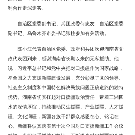
利合作走深走实。
自治区党委副书记、兵团政委何忠友，自治区党委
副书记、乌鲁木齐市委书记张柱参加有关活动。
陈小江代表自治区党委、政府和兵团欢迎湖南省党
政代表团到来，感谢湖南省长期以来的无私援助。他
说，习近平总书记和党中央把对口援疆作为国家战略，
举全国之力支援新疆建设发展，充分彰显了党的领导、
社会主义制度和中国特色解决民族问题正确道路的独特
优势。湖南省切实扛起对口援疆政治责任，带着三湘四
水的深情厚谊，持续推动民生援疆、产业援疆、人才援
疆、文化润疆，新疆各族干部群众感恩在心、铭记在
心。新疆将认真落实第十次全国对口支援新疆工作会议