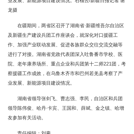
业发展、新能源项目建设情况。石榴云/新疆日报记者 谢
龙摄
在疆期间，两省区召开了湖南省·新疆维吾尔自治区
及新疆生产建设兵团工作座谈会，就深化对口援疆工
作、加强产业联动发展、促进各族群众交往交流交融等
进行了对接。湖南省党政代表团深入吐鲁番市学校、医
院、老年康养场所、重点企业和兵团第十二师221团，考
察援疆工作成效，在乌鲁木齐市和巴州若羌县考察了产
业发展、新能源项目建设情况。
湖南省领导张剑飞、曹志强、李民，自治区和兵团
领导陈伟俊、哈丹·卡宾、王国和、薛斌、金之镇、哈增
友参加有关活动。
责任编辑：刘豪