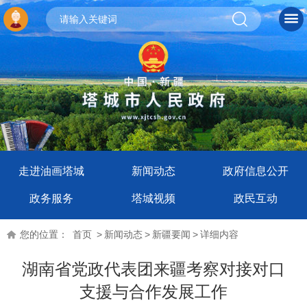
走进油画塔城
新闻动态
政府信息公开
政务服务
塔城视频
政民互动
您的位置：
首页
>
新闻动态
>
新疆要闻
>
详细内容
湖南省党政代表团来疆考察对接对口
支援与合作发展工作