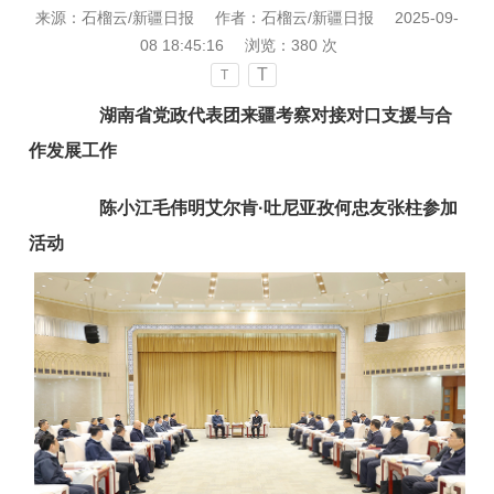
来源：石榴云/新疆日报
作者：石榴云/新疆日报
2025-09-
08 18:45:16
浏览：
380
次
T
T
湖南省党政代表团来疆考察对接对口支援与合
作发展工作
陈小江毛伟明艾尔肯·吐尼亚孜何忠友张柱参加
活动