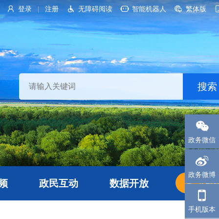
登录
注册
无障碍阅读
智能机器人
繁体版
|
政务微信
政务微博
频
政民互动
数据开放
长者
手机版本