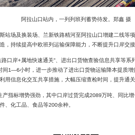
阿拉山口站内，一列列班列蓄势待发。郑鑫 摄
斯站场及换装场、兰新铁路精河至阿拉山口增建二线等
造，持续提高中欧班列运输保障能力，不断提升口岸交
铁路口岸+属地快速通关”、进出口货物查验信息共享等系
时间1—6小时，进一步推动了进出口货物运输降本提质
利用信息化交互共享措施，大幅压缩查检时间，提升通
产指标增势强劲，其中口岸过货完成2089万吨、同比增
件、化工品、食品等200余种。