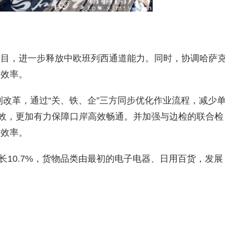
项目，进一步释放中欧班列西通道能力。同时，协调哈萨
接效率。
列改革，通过“关、铁、企”三方同步优化作业流程，减少
增效，更加有力保障口岸高效畅通。并加强与边检的联合检
关效率。
长10.7%，货物品类由最初的电子电器、日用百货，发展