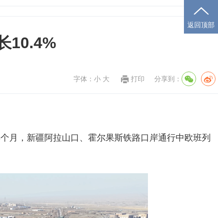
返回顶部
10.4%
字体：
小
大
打印
分享到：
前8个月，新疆阿拉山口、霍尔果斯铁路口岸通行中欧班列