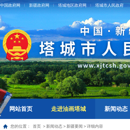
中国政府网
新疆政府网
塔城地区政府网
塔城市人民政府
网站首页
走进油画塔城
新闻动态
您的位置：
首页
>
新闻动态
>
新疆要闻
>
详细内容