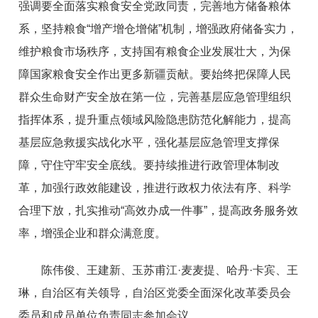
强调要全面落实粮食安全党政同责，完善地方储备粮体
系，坚持粮食“增产增仓增储”机制，增强政府储备实力，
维护粮食市场秩序，支持国有粮食企业发展壮大，为保
障国家粮食安全作出更多新疆贡献。要始终把保障人民
群众生命财产安全放在第一位，完善基层应急管理组织
指挥体系，提升重点领域风险隐患防范化解能力，提高
基层应急救援实战化水平，强化基层应急管理支撑保
障，守住守牢安全底线。要持续推进行政管理体制改
革，加强行政效能建设，推进行政权力依法有序、科学
合理下放，扎实推动“高效办成一件事”，提高政务服务效
率，增强企业和群众满意度。
陈伟俊、王建新、玉苏甫江·麦麦提、哈丹·卡宾、王
琳，自治区有关领导，自治区党委全面深化改革委员会
委员和成员单位负责同志参加会议。