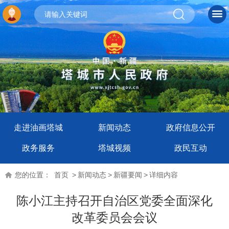
走进油画塔城
新闻动态
政府信息公开
政务服务
塔城视频
政民互动
您的位置：
首页
>
新闻动态
>
新疆要闻
>
详细内容
陈小江主持召开自治区党委全面深化
改革委员会会议