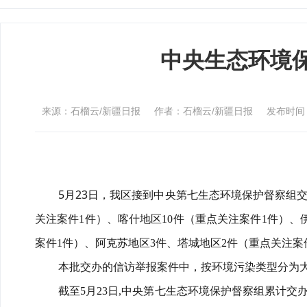
中央生态环境
来源：石榴云/新疆日报
作者：石榴云/新疆日报
发布时间：2
5月23日，我区接到中央第七生态环境保护督察组交
关注案件
1件）
、喀什地区
10件
（重点关注案件
1件）
、
案件1件）、
阿克苏
地区
3件、
塔城地区
2件（重点关注案
本批交办的信访举报案件中，按环境污染类型分为
截至
5月23日,中央第七生态环境保护督察组累计交办