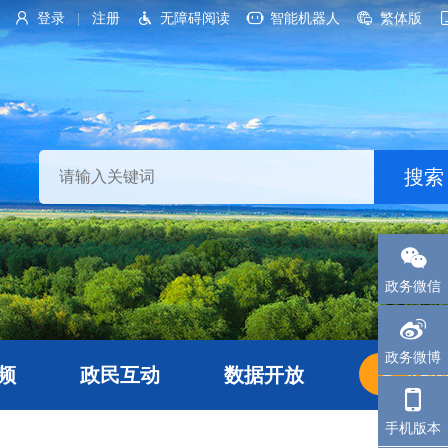
登录
注册
无障碍阅读
智能机器人
繁体版
|
政务微信
政务微博
频
政民互动
数据开放
长者
手机版本