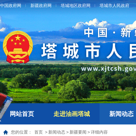
中国政府网
新疆政府网
塔城地区政府网
塔城市人民政府
网站首页
走进油画塔城
新闻动态
您的位置：
首页
>
新闻动态
>
新疆要闻
>
详细内容