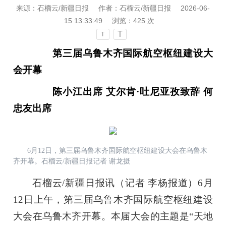
来源：石榴云/新疆日报
作者：石榴云/新疆日报
2026-06-
15 13:33:49
浏览：
425
次
T
T
第三届乌鲁木齐国际航空枢纽建设大
会开幕
陈小江出席 艾尔肯·吐尼亚孜致辞 何
忠友出席
6月12日，第三届乌鲁木齐国际航空枢纽建设大会在乌鲁木
齐开幕。石榴云/新疆日报记者 谢龙摄
石榴云/新疆日报
讯（
记者 李杨报道
）
6月
12日上午，第三届乌鲁木齐国际航空枢纽建设
大会在乌鲁木齐开幕。本届大会的主题是“天地