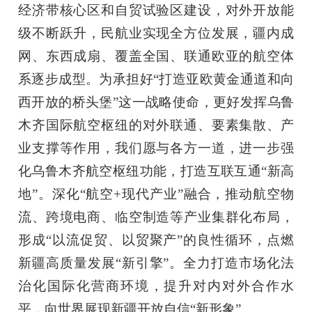
经济带核心区和自贸试验区建设，对外开放能
级不断跃升，民航业实现全方位发展，疆内成
网、东西成扇、覆盖全国、联通欧亚的航空体
系逐步成型。为承担好“打造亚欧黄金通道和向
西开放的桥头堡”这一战略使命，更好发挥乌鲁
木齐国际航空枢纽的对外联通、要素集散、产
业支撑等作用，我们愿与各方一道，进一步强
化乌鲁木齐航空枢纽功能，打造互联互通“新高
地”。深化“航空+现代产业”融合，推动航空物
流、跨境电商、临空制造等产业集群化布局，
形成“以流促贸、以贸聚产”的良性循环，点燃
新疆高质量发展“新引擎”。全力打造市场化法
治化国际化营商环境，提升对内对外合作水
平，向世界展现新疆开放自信“新形象”。