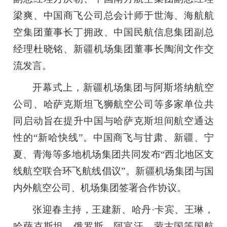
梁爽、中国商飞公司总会计师于世海、海航航
空集团董事长丁拥政、中国民航信息集团副总
经理杜晓铭、新疆机场集团董事长陶润文作交
流发言。
开幕式上，新疆机场集团与阿斯塔纳航空
公司、哈萨克斯坦飞狮航空公司等多家单位共
同启动旨在提升中国与哈萨克斯坦间航空通达
性的“新哈快线”。中国商飞与甘肃、新疆、宁
夏、青海等多地机场集团共同发布“西北地区支
线航空联合环飞航线倡议”。新疆机场集团与国
内外航空公司、机场集团签署合作协议。
张迎春主持，王建新、哈丹·卡宾、王琳，
哈萨克斯坦、俄罗斯、阿富汗、蒙古国等国航