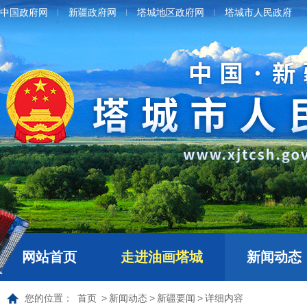
中国政府网
新疆政府网
塔城地区政府网
塔城市人民政府
网站首页
走进油画塔城
新闻动态
您的位置：
首页
>
新闻动态
>
新疆要闻
>
详细内容