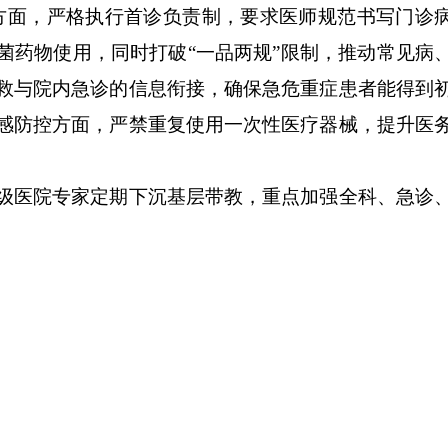
方面，严格执行首诊负责制，要求医师规范书写门诊
菌药物使用，同时打破
“
一品两规
”
限制，推动常见病
救与院内急诊的信息衔接，确保急危重症患者能得到
感防控方面，严禁重复使用一次性医疗器械，提升医
级医院专家定期下沉基层带教，重点加强全科、急诊