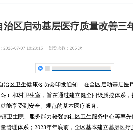
自治区启动基层医疗质量改善三
026-07-07 18:29:15
浏览次数：
205
次
自治区卫生健康委员会印发通知，在全区启动基层医
（站）和村卫生室，旨在通过建立健全四级质控体系，
口就能享受到安全、规范的基本医疗服务。
乡镇卫生院、服务能力较强的社区卫生服务中心等率先
质量管理体系；
2028
年年底前，全区基本建立基层医疗