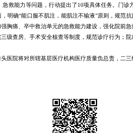
、急救能力等问题，行动提出了
10
项具体任务。门诊
面，明确
“
能口服不肌注，能肌注不输液
”
原则，规范抗
加强胸痛、卒中救治单元的急救能力建设，强化院前急
实三级查房、手术安全核查等制度，规范诊疗行为；院
牵头医院将对所辖基层医疗机构医疗质量负总责，二三