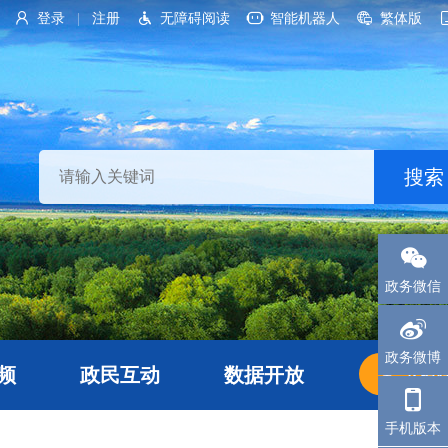
登录
注册
无障碍阅读
智能机器人
繁体版
|
政务微信
政务微博
频
政民互动
数据开放
长者
手机版本