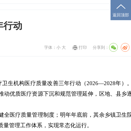
返回顶部
年行动
字体：
小
大
打印
分享到：
疗卫生机构医疗质量改善三年行动（
2026—2028
年）
推动优质医疗资源下沉和规范管理延伸，区地、县乡
健全医疗质量管理制度；明年年底前，其余乡镇卫生
质量管理工作体系，实现常态化运行。