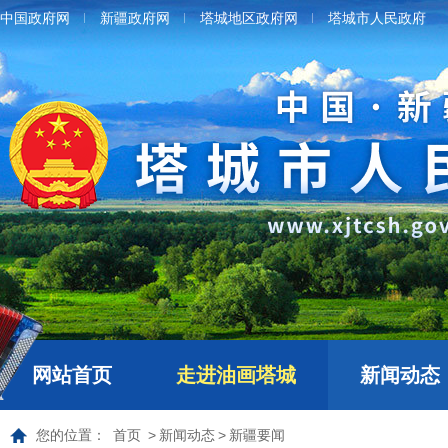
中国政府网
新疆政府网
塔城地区政府网
塔城市人民政府
网站首页
走进油画塔城
新闻动态
您的位置：
首页
>
新闻动态
>
新疆要闻