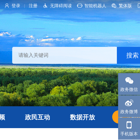
登录
注册
无障碍阅读
智能机器人
繁体版
|
政务微信
政务微博
频
政民互动
数据开放
长者
手机版本