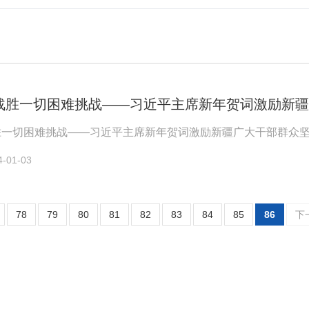
 战胜一切困难挑战——习近平主席新年贺词激励新
胜一切困难挑战——习近平主席新年贺词激励新疆广大干部群众
01-03
78
79
80
81
82
83
84
85
86
下