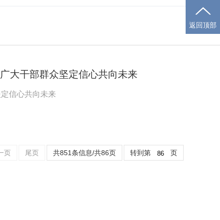
返回顶部
疆广大干部群众坚定信心共向未来
坚定信心共向未来
一页
尾页
共851条信息/共86页
转到第
页