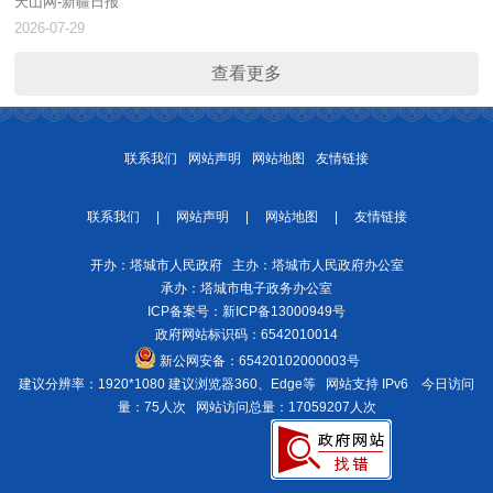
天山网-新疆日报
2026-07-29
查看更多
联系我们
网站声明
网站地图
友情链接
联系我们
|
网站声明
|
网站地图
|
友情链接
开办：塔城市人民政府 主办：塔城市人民政府办公室
承办：塔城市电子政务办公室
ICP备案号：
新ICP备13000949号
政府网站标识码：6542010014
新公网安备：
65420102000003号
建议分辨率：1920*1080 建议浏览器360、Edge等 网站支持 IPv6
今日访问
量：75人次
网站访问总量：17059207人次