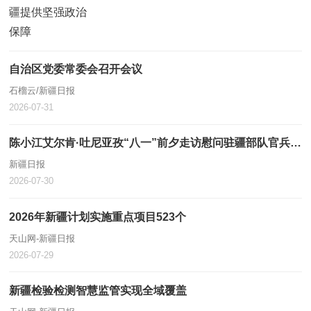
自治区党委常委会召开会议
石榴云/新疆日报
2026-07-31
陈小江艾尔肯·吐尼亚孜“八一”前夕走访慰问驻疆部队官兵和优抚对象
新疆日报
2026-07-30
2026年新疆计划实施重点项目523个
天山网-新疆日报
2026-07-29
新疆检验检测智慧监管实现全域覆盖