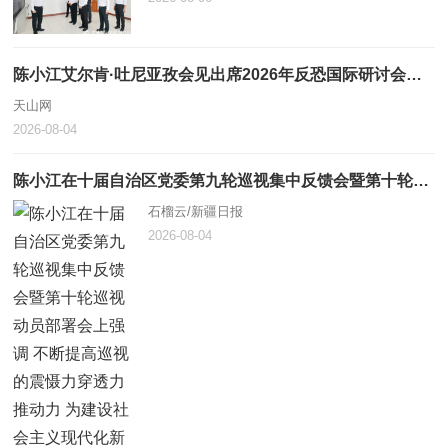
陈小江艾尔肯·吐尼亚孜会见出席2026年反恐国际研讨会中外嘉宾
天山网
2026-08-04
陈小江在十届自治区党委第九轮巡视集中反馈会暨第十轮巡视动员部署会上强调 不断提高巡视的震慑力穿透力推动力 为建设社会主义现代化新疆提供坚强政治保障
石榴云/新疆日报
2026-08-04