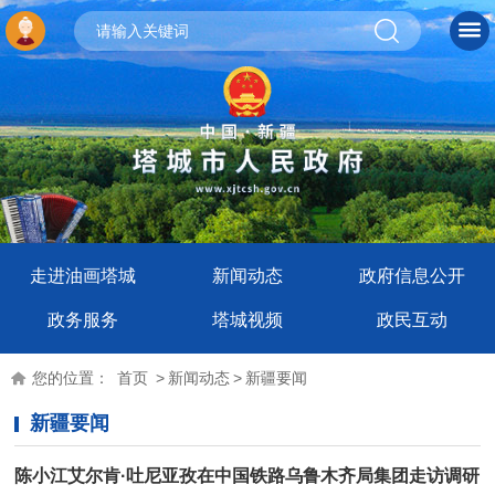
走进油画塔城
新闻动态
政府信息公开
政务服务
塔城视频
政民互动
您的位置：
首页
>
新闻动态
>
新疆要闻
新疆要闻
陈小江艾尔肯·吐尼亚孜在中国铁路乌鲁木齐局集团走访调研