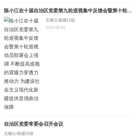
陈小江在十届自治区党委第九轮巡视集中反馈会暨第十轮巡视动员部署会上强调 不断提高巡视的震慑力穿透力推动力 为建设社会主义现代化新疆提供坚强政治保障
石榴云/新疆日报
2026-08-04
自治区党委常委会召开会议
石榴云/新疆日报