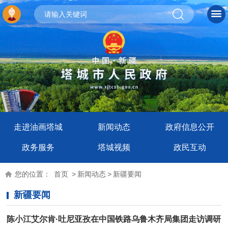
走进油画塔城
新闻动态
政府信息公开
政务服务
塔城视频
政民互动
您的位置：
首页
>
新闻动态
>
新疆要闻
新疆要闻
陈小江艾尔肯·吐尼亚孜在中国铁路乌鲁木齐局集团走访调研