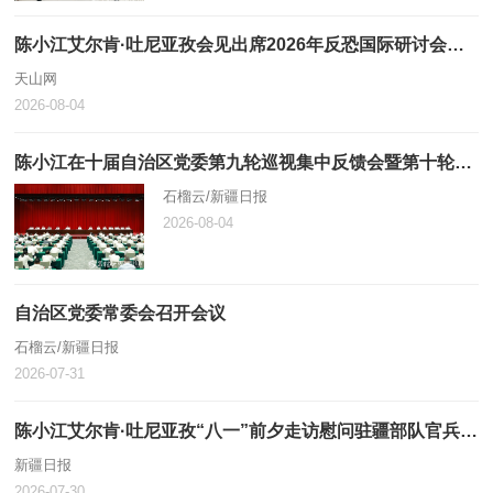
陈小江艾尔肯·吐尼亚孜会见出席2026年反恐国际研讨会中外嘉宾
天山网
2026-08-04
陈小江在十届自治区党委第九轮巡视集中反馈会暨第十轮巡视动员部署会上强调 不断提高巡视的震慑力穿透力推动力 为建设社会主义现代化新疆提供坚强政治保障
石榴云/新疆日报
2026-08-04
自治区党委常委会召开会议
石榴云/新疆日报
2026-07-31
陈小江艾尔肯·吐尼亚孜“八一”前夕走访慰问驻疆部队官兵和优抚对象
新疆日报
2026-07-30