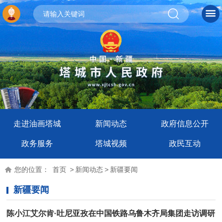
走进油画塔城
新闻动态
政府信息公开
政务服务
塔城视频
政民互动
您的位置：
首页
>
新闻动态
>
新疆要闻
新疆要闻
陈小江艾尔肯·吐尼亚孜在中国铁路乌鲁木齐局集团走访调研