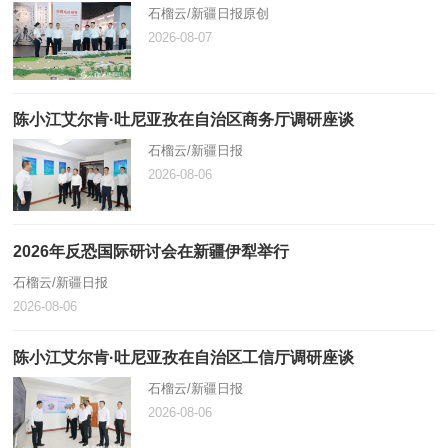
石榴云/新疆日报原创
2026-08-07
陈小江艾尔肯·吐尼亚孜在自治区商务厅调研座谈
石榴云/新疆日报
2026-08-06
2026年反恐国际研讨会在新疆伊犁举行
石榴云/新疆日报
2026-08-06
陈小江艾尔肯·吐尼亚孜在自治区工信厅调研座谈
石榴云/新疆日报
2026-08-06