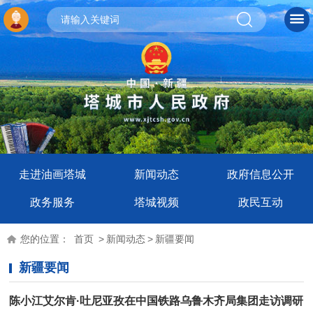
走进油画塔城
新闻动态
政府信息公开
政务服务
塔城视频
政民互动
您的位置：
首页
>
新闻动态
>
新疆要闻
新疆要闻
陈小江艾尔肯·吐尼亚孜在中国铁路乌鲁木齐局集团走访调研