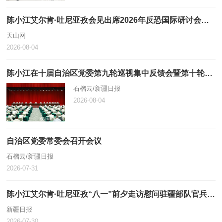
陈小江艾尔肯·吐尼亚孜会见出席2026年反恐国际研讨会中外嘉宾
天山网
2026-08-04
陈小江在十届自治区党委第九轮巡视集中反馈会暨第十轮巡视动员部署会上强调 不断提高巡视的震慑力穿透力推动力 为建设社会主义现代化新疆提供坚强政治保障
石榴云/新疆日报
2026-08-04
自治区党委常委会召开会议
石榴云/新疆日报
2026-07-31
陈小江艾尔肯·吐尼亚孜“八一”前夕走访慰问驻疆部队官兵和优抚对象
新疆日报
2026-07-30