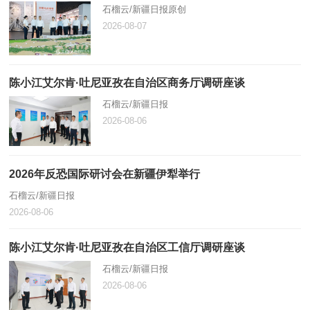
石榴云/新疆日报原创
2026-08-07
陈小江艾尔肯·吐尼亚孜在自治区商务厅调研座谈
石榴云/新疆日报
2026-08-06
2026年反恐国际研讨会在新疆伊犁举行
石榴云/新疆日报
2026-08-06
陈小江艾尔肯·吐尼亚孜在自治区工信厅调研座谈
石榴云/新疆日报
2026-08-06