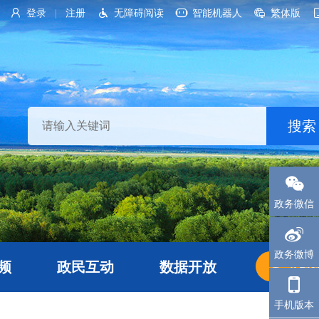
登录
注册
无障碍阅读
智能机器人
繁体版
|
政务微信
政务微博
频
政民互动
数据开放
长者
手机版本