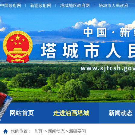
中国政府网
新疆政府网
塔城地区政府网
塔城市人民政府
网站首页
走进油画塔城
新闻动态
您的位置：
首页
>
新闻动态
>
新疆要闻