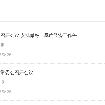
召开会议 安排做好二季度经济工作等
日报
05-09
委常委会召开会议
日报
05-08