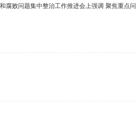
陈小江在全区群众