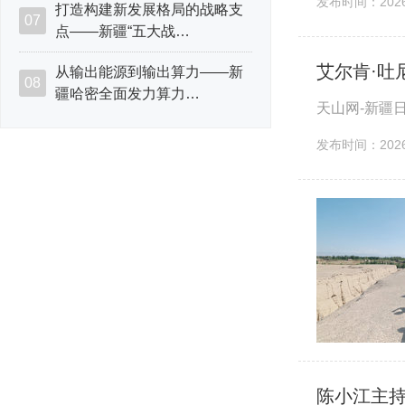
发布时间：2026-
打造构建新发展格局的战略支
07
点——新疆“五大战…
艾尔肯·吐
从输出能源到输出算力——新
08
疆哈密全面发力算力…
天山网-新疆
发布时间：2026-
陈小江主