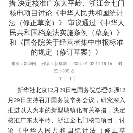
措 决定核准广东太平岭、浙江金七门
核电项目讨论《中华人民共和国统计
法（修正草案）》 审议通过《中华人
民共和国档案法实施条例（草案）》
和《国务院关于经营者集中申报标准
的规定（修订草案）》
来源：新华网
作者：新华网
2024-01-02 11:19:15
浏
览：
895
次
T
T
新华社北京12月29日电国务院总理李强12
月29日主持召开国务院常务会议，研究深入
推进以人为本的新型城镇化有关举措，决定
核准广东太平岭、浙江金七门核电项目，讨
论《中华人民共和国统计法（修正草