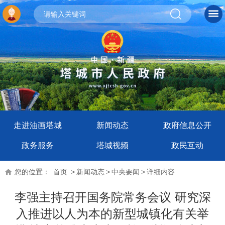
走进油画塔城
新闻动态
政府信息公开
政务服务
塔城视频
政民互动
您的位置：
首页
>
新闻动态
>
中央要闻
>
详细内容
李强主持召开国务院常务会议 研究深
入推进以人为本的新型城镇化有关举