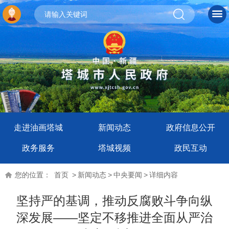
走进油画塔城
新闻动态
政府信息公开
政务服务
塔城视频
政民互动
您的位置：
首页
>
新闻动态
>
中央要闻
>
详细内容
坚持严的基调，推动反腐败斗争向纵
深发展——坚定不移推进全面从严治