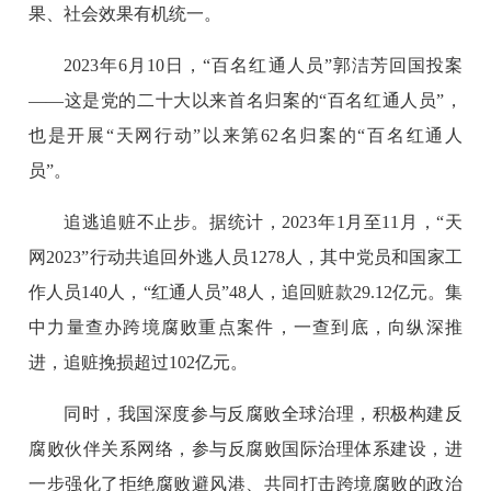
果、社会效果有机统一。
2023年6月10日，“百名红通人员”郭洁芳回国投案
——这是党的二十大以来首名归案的“百名红通人员”，
也是开展“天网行动”以来第62名归案的“百名红通人
员”。
追逃追赃不止步。据统计，2023年1月至11月，“天
网2023”行动共追回外逃人员1278人，其中党员和国家工
作人员140人，“红通人员”48人，追回赃款29.12亿元。集
中力量查办跨境腐败重点案件，一查到底，向纵深推
进，追赃挽损超过102亿元。
同时，我国深度参与反腐败全球治理，积极构建反
腐败伙伴关系网络，参与反腐败国际治理体系建设，进
一步强化了拒绝腐败避风港、共同打击跨境腐败的政治