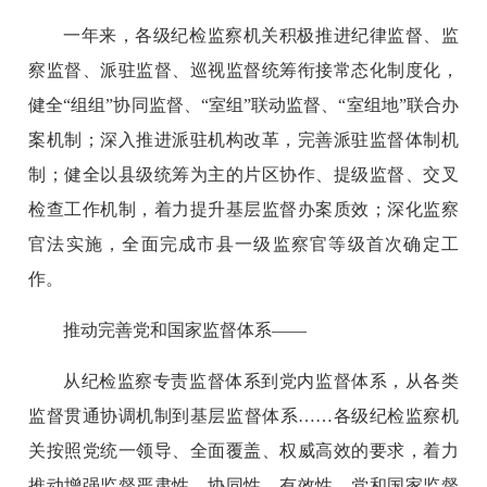
一年来，各级纪检监察机关积极推进纪律监督、监
察监督、派驻监督、巡视监督统筹衔接常态化制度化，
健全“组组”协同监督、“室组”联动监督、“室组地”联合办
案机制；深入推进派驻机构改革，完善派驻监督体制机
制；健全以县级统筹为主的片区协作、提级监督、交叉
检查工作机制，着力提升基层监督办案质效；深化监察
官法实施，全面完成市县一级监察官等级首次确定工
作。
推动完善党和国家监督体系——
从纪检监察专责监督体系到党内监督体系，从各类
监督贯通协调机制到基层监督体系……各级纪检监察机
关按照党统一领导、全面覆盖、权威高效的要求，着力
推动增强监督严肃性、协同性、有效性，党和国家监督