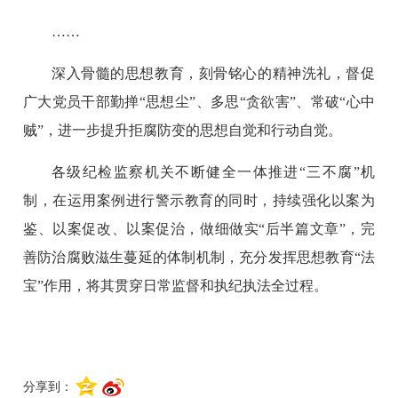
……
深入骨髓的思想教育，刻骨铭心的精神洗礼，督促
广大党员干部勤掸“思想尘”、多思“贪欲害”、常破“心中
贼”，进一步提升拒腐防变的思想自觉和行动自觉。
各级纪检监察机关不断健全一体推进“三不腐”机
制，在运用案例进行警示教育的同时，持续强化以案为
鉴、以案促改、以案促治，做细做实“后半篇文章”，完
善防治腐败滋生蔓延的体制机制，充分发挥思想教育“法
宝”作用，将其贯穿日常监督和执纪执法全过程。
分享到：