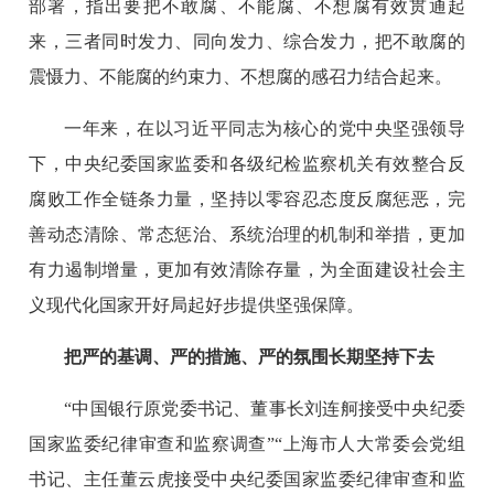
部署，指出要把不敢腐、不能腐、不想腐有效贯通起
来，三者同时发力、同向发力、综合发力，把不敢腐的
震慑力、不能腐的约束力、不想腐的感召力结合起来。
一年来，在以习近平同志为核心的党中央坚强领导
下，中央纪委国家监委和各级纪检监察机关有效整合反
腐败工作全链条力量，坚持以零容忍态度反腐惩恶，完
善动态清除、常态惩治、系统治理的机制和举措，更加
有力遏制增量，更加有效清除存量，为全面建设社会主
义现代化国家开好局起好步提供坚强保障。
把严的基调、严的措施、严的氛围长期坚持下去
“中国银行原党委书记、董事长刘连舸接受中央纪委
国家监委纪律审查和监察调查”“上海市人大常委会党组
书记、主任董云虎接受中央纪委国家监委纪律审查和监