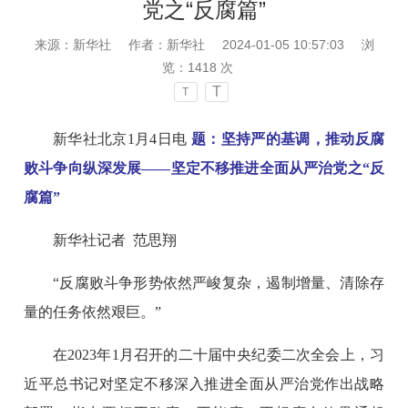
党之“反腐篇”
来源：新华社
作者：新华社
2024-01-05 10:57:03
浏
览：
1418
次
T
T
新华社北京1月4日电
题：坚持严的基调，推动反腐
败斗争向纵深发展——坚定不移推进全面从严治党之“反
腐篇”
新华社记者 范思翔
“反腐败斗争形势依然严峻复杂，遏制增量、清除存
量的任务依然艰巨。”
在2023年1月召开的二十届中央纪委二次全会上，习
近平总书记对坚定不移深入推进全面从严治党作出战略