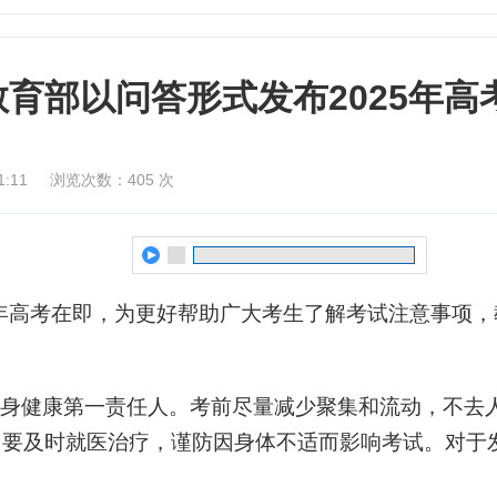
教育部以问答形式发布2025年高
:11
浏览次数：
405
次
25年高考在即，为更好帮助广大考生了解考试注意事项，
身健康第一责任人。考前尽量减少聚集和流动，不去
，要及时就医治疗，谨防因身体不适而影响考试。对于