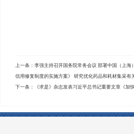
上一条：
李强主持召开国务院常务会议 部署中国（上海
信用修复制度的实施方案》 研究优化药品和耗材集采有
下一条：
《求是》杂志发表习近平总书记重要文章《加
联系我们
|
网站声明
|
网站地图
|
友情链接