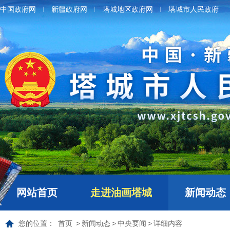
中国政府网
新疆政府网
塔城地区政府网
塔城市人民政府
网站首页
走进油画塔城
新闻动态
您的位置：
首页
>
新闻动态
>
中央要闻
>
详细内容