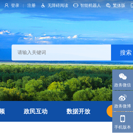
登录
注册
无障碍阅读
智能机器人
繁体版
|
政务微信
政务微博
频
政民互动
数据开放
长者
手机版本