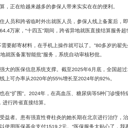
算，正在给越来越多的参保人带来实实在在的便利。
住人员和跨省临时外出就医人员，参保人线上备案后，即
.4万家，“十四五”期间，跨省异地就医直接结算服务超5
不需要邮寄材料，在手机上操作就可以了。”80多岁的翟
异地就医备案智能批”服务，系统自动审核秒批。
大的医保信息系统支撑。截至2025年6月底，全国超过12
可办率从2020年的55%增长至2024年的92%。
在“扩围”。2024年，在高血压、糖尿病等5种门诊慢
，进行跨省直接结算。
受益者。患有强直性脊柱炎的她长期在北京进行治疗，治疗
使用医保基金支付1519.2元。“医保服务太贴心了，我