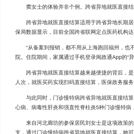
窦女士的体验并非个例。跨省异地就医直接结
跨省异地就医直接结算适用于跨省异地长期居
保局数据显示，目前全国跨省联网定点医药机构达64
“从备案到报销，都不用从上海跑回福州，也
院。住院期间，家属通过手机登录闽政通App的“
跨省异地就医直接结算越来越便捷的背后，是强
人次，就医买药实现扫码直接结算，医保政务服务线上
与此同时，门诊慢特病跨省异地就医直接结算也
心病、病毒性肝炎和强直性脊柱炎5种门诊慢特病
来自河北廊坊的参保居民刘女士是这项政策的
支，通过门诊慢特病跨省异地就医直接结算，她可以