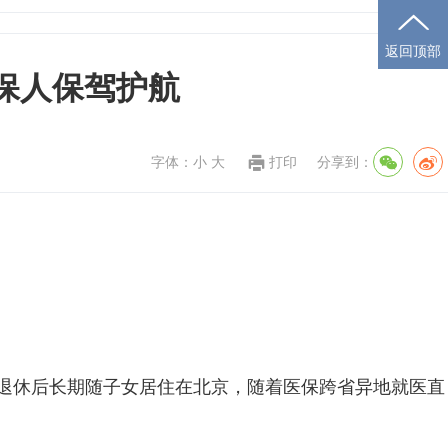
返回顶部
保人保驾护航
字体：
小
大
打印
分享到：
士退休后长期随子女居住在北京，随着医保跨省异地就医直