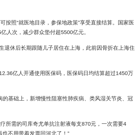
可按照“就医地目录，参保地政策”享受直接结算。国家医
亿人次，减少群众垫付超5500亿元。
先生退休后长期跟随儿子居住在上海，此前因骨折在上海住
.36亿人开通使用医保码，医保码日均结算超过1450万
特病的基础上，新增慢性阻塞性肺疾病、类风湿关节炎、冠
所需的司库奇尤单抗注射液每支870元，一次需要4
再也不用带着发票回河北了！”