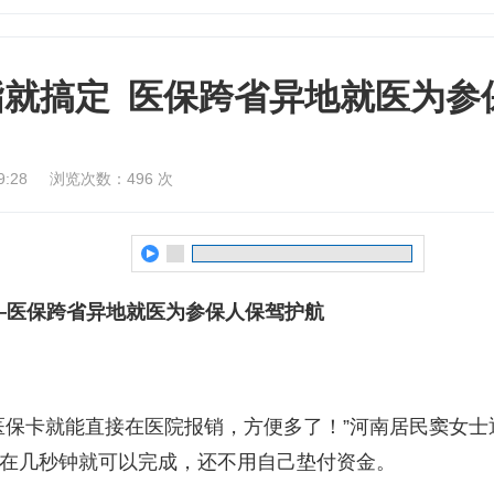
指就搞定 医保跨省异地就医为参
:28
浏览次数：
496
次
—医保跨省异地就医为参保人保驾护航
医保卡就能直接在医院报销，方便多了！”河南居民窦女
在几秒钟就可以完成，还不用自己垫付资金。