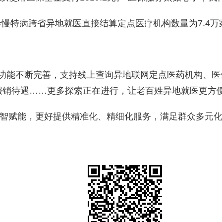
慢特病跨省异地就医直接结算定点医疗机构数量为7.4万家，
等功能不断完善，支持线上查询异地联网定点医药机构、医
报销待遇……更多探索正在进行，让老百姓异地就医更方
智赋能，更好提供精准化、精细化服务，满足群众多元