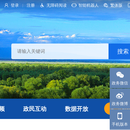
登录
注册
无障碍阅读
智能机器人
繁体版
|
政务微信
政务微博
频
政民互动
数据开放
长者
手机版本