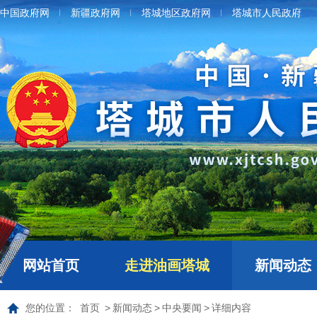
中国政府网
新疆政府网
塔城地区政府网
塔城市人民政府
网站首页
走进油画塔城
新闻动态
您的位置：
首页
>
新闻动态
>
中央要闻
>
详细内容