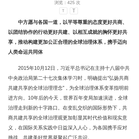
浏览：
425
次
T
T
中方愿与各国一道，以平等尊重的态度更好共商、
以团结协作的行动更好共建、以相互成就的胸怀更好共
享，推动构建更加公正合理的全球治理体系，携手迈向
人类命运共同体
2015年10月12日，习近平总书记在主持十八届中共
中央政治局第二十七次集体学习时，明确提出“弘扬共商
共建共享的全球治理理念”，为全球治理体系变革指明前
进方向。10年后的今天，世界百年变局加速演进，全球
治理走到新的十字路口。在变乱交织的国际形势下，共
商共建共享的全球治理观更加彰显其时代价值和现实意
义，在国际关系实践中日益深入人心，为各国携手应对
挑战、共建美好世界凝聚起广泛共识。