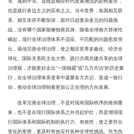
等、规则平等。这既是顺应时代发展潮流的必然要求，
也是践行多边主义的应有之义。当今世界，各国相互联
系、相互依存不断加深，面对日趋复杂多元的问题挑
战，没有哪个国家能够独善其身。随着全球南方群体性
崛起，现行全球治理体系不适应、不匹配的问题愈发突
出，亟须完善全球治理，使之顺应世界多极化、经济全
球化、国际关系民主化大势。践行共商共建共享的全球
治理观，才能更好走出“一国独霸”或“几方共治”的历史窠
臼，在全球治理体系变革中凝聚各方共识、形成一致行
动，推动全球治理朝着更加公正合理的方向发展。
改革完善全球治理，不是对现有国际秩序的推倒重
来，也不是在现行国际体系之外另起炉灶，而是增强现
行国际体系和国际机制的执行力、有效性，使之更符合
变化的形势，更及时有效应对各种全球性挑战。作为负