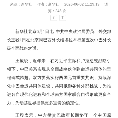
来源：新华社
作者：新华社
2026-06-02 11:29:19
浏
览：
245
次
T
T
新华社北京6月1日电 中共中央政治局委员、外交部
长王毅1日在北京同巴西外长维埃拉举行第五次中巴外长
级全面战略对话。
王毅说，近年来，在习近平主席和卢拉总统战略引
领下，中巴关系实现从全面战略伙伴到命运共同体的里
程碑式跨越。双方要落实好两国元首重要共识，持续深
化中巴命运共同体建设，共同抵御各种外部挑战，为推
进各自现代化进程和全球南方国家联合自强形成更多合
力，为动荡世界提供更多宝贵的确定性。
王毅表示，中方赞赏巴政府长期恪守一个中国原