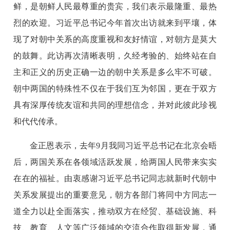
鲜，是朝鲜人民最尊重的贵宾，我们表示最隆重、最热
烈的欢迎。习近平总书记今年首次出访就来到平壤，体
现了对朝中关系的高度重视和友好情谊，对朝方是莫大
的鼓舞。此访再次清晰表明，久经考验的、始终站在自
主和正义的历史正确一边的朝中关系是多么牢不可破。
朝中两国的特殊性不仅在于我们互为邻国，更在于双方
具有深厚传统友谊和共同的理想信念，并对此彼此珍视
和代代传承。
金正恩表示，去年9月我同习近平总书记在北京会晤
后，两国关系在各领域活跃发展，给两国人民带来实实
在在的福祉。由衷感谢习近平总书记同志就新时代朝中
关系发展提出的重要意见，朝方各部门将同中方同志一
道全力以赴全面落实，推动双方在经贸、基础设施、科
技、教育、人文等广泛领域的交流合作取得新发展，通