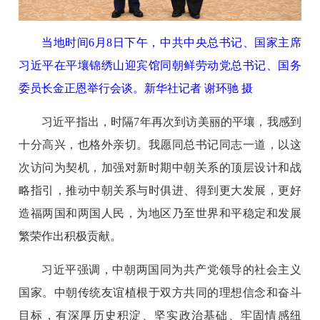
当地时间6月8日下午，中共中央总书记、国家主席
习近平在平壤锦绣山迎宾馆同朝鲜劳动党总书记、国务
委员长金正恩举行会谈。新华社记者 谢环驰 摄
习近平指出，时隔7年再次到访美丽的平壤，我感到
十分高兴，也格外亲切。我愿同总书记同志一道，以这
次访问为契机，加强对新时期中朝关系的顶层设计和战
略指引，推动中朝关系与时俱进、得到更大发展，更好
造福两国和两国人民，为地区乃至世界和平稳定和发展
繁荣作出积极贡献。
习近平强调，中朝两国同为共产党领导的社会主义
国家。中朝传统友谊植根于双方共同的理想信念和奋斗
目标，有深厚历史积淀、坚实政治基础、牢固情感纽