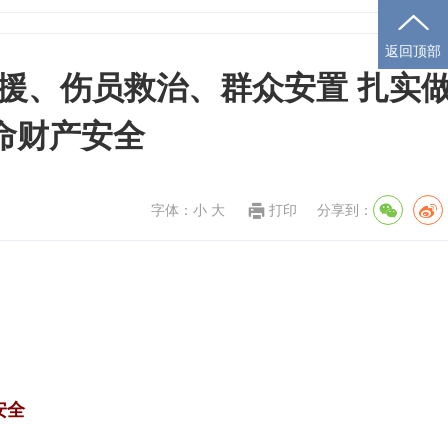
返回顶部
援、伤员救治、群众安置 扎实
命财产安全
字体：
小
大
打印
分享到：
安全