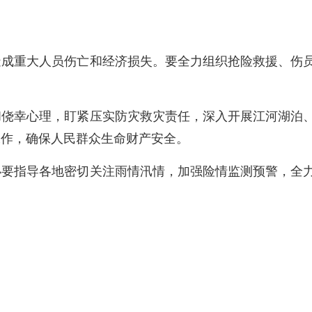
。
造成重大人员伤亡和经济损失。要全力组织抢险救援、伤
和侥幸心理，盯紧压实防灾救灾责任，深入开展江河湖泊
工作，确保人民群众生命财产安全。
办要指导各地密切关注雨情汛情，加强险情监测预警，全