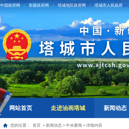
中国政府网
新疆政府网
塔城地区政府网
塔城市人民政府
网站首页
走进油画塔城
新闻动态
您的位置：
首页
>
新闻动态
>
中央要闻
>
详细内容