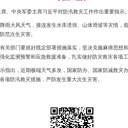
家主席、中央军委主席习近平对防汛救灾工作作出重要指示
降雨大风天气，接连发生水库溃坝、山体滑坡等灾情，
防范次生灾害。
有关部门要抓好既定部署措施落实，坚决克服麻痹思想
强化监测预警和应急救援准备，扎实做好防灾救灾各项
示指出，近期极端天气多发，国家防办、国家防减救灾
各项防汛救灾措施，严防发生重大次生灾害。