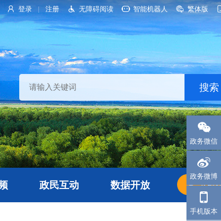
登录
注册
无障碍阅读
智能机器人
繁体版
|
政务微信
政务微博
频
政民互动
数据开放
长者
手机版本