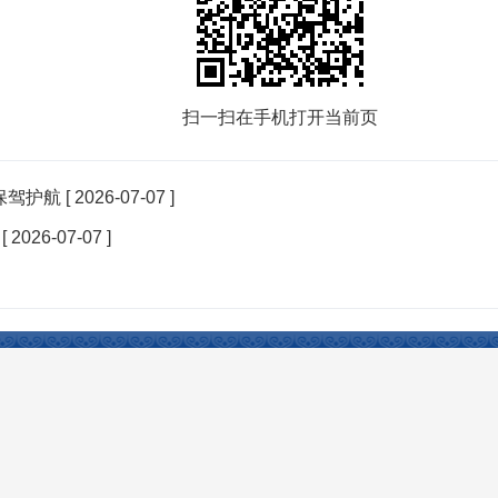
扫一扫在手机打开当前页
保驾护航
[ 2026-07-07 ]
[ 2026-07-07 ]
Reserved 开办：塔城市人民政府 主办：塔城市人民政府办公室 承办：塔城市电子政务办公室
权所有，未经授权禁止复制镜像。