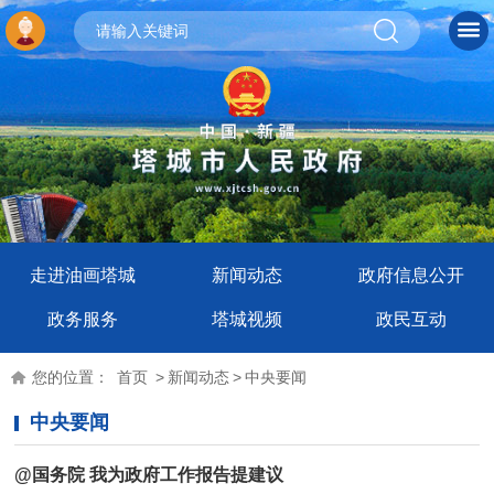
走进油画塔城
新闻动态
政府信息公开
政务服务
塔城视频
政民互动
您的位置：
首页
>
新闻动态
>
中央要闻
中央要闻
@国务院 我为政府工作报告提建议