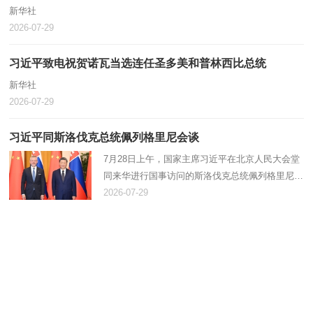
新华社
2026-07-29
习近平致电祝贺诺瓦当选连任圣多美和普林西比总统
新华社
2026-07-29
习近平同斯洛伐克总统佩列格里尼会谈
7月28日上午，国家主席习近平在北京人民大会堂
同来华进行国事访问的斯洛伐克总统佩列格里尼举
行会谈。新华社记者 李响 摄 新华社北京7月28日
2026-07-29
电（记者 邵艺博）7月28日上午，国家主席习近平
在北京人民大会堂同来华…
王毅会见东盟秘书长高金洪
新华社
2026-07-22
习近平对基础教育工作作出重要指示