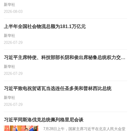
新华社
2026-08-03
上半年全国社会物流总额为181.1万亿元
新华社
2026-07-29
习近平主席特使、科技部部长阴和俊出席秘鲁总统权力交接仪式
新华社
2026-07-29
习近平致电祝贺诺瓦当选连任圣多美和普林西比总统
新华社
2026-07-29
习近平同斯洛伐克总统佩列格里尼会谈
7月28日上午，国家主席习近平在北京人民大会堂