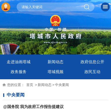
走进油画塔城
新闻动态
政府信息公开
政务服务
塔城视频
政民互动
您的位置：
首页
>
新闻动态
>
中央要闻
中央要闻
@国务院 我为政府工作报告提建议