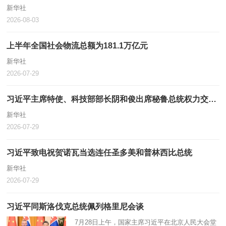
新华社
2026-08-03
上半年全国社会物流总额为181.1万亿元
新华社
2026-07-29
习近平主席特使、科技部部长阴和俊出席秘鲁总统权力交接仪式
新华社
2026-07-29
习近平致电祝贺诺瓦当选连任圣多美和普林西比总统
新华社
2026-07-29
习近平同斯洛伐克总统佩列格里尼会谈
7月28日上午，国家主席习近平在北京人民大会堂