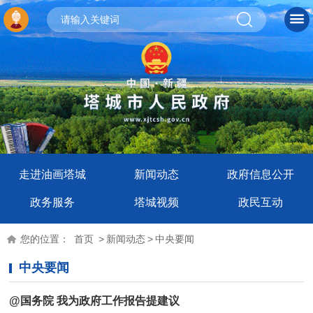
走进油画塔城
新闻动态
政府信息公开
政务服务
塔城视频
政民互动
您的位置：
首页
>
新闻动态
>
中央要闻
中央要闻
@国务院 我为政府工作报告提建议