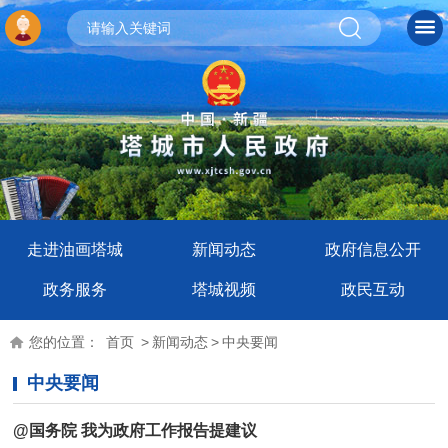
走进油画塔城
新闻动态
政府信息公开
政务服务
塔城视频
政民互动
您的位置：
首页
>
新闻动态
>
中央要闻
中央要闻
@国务院 我为政府工作报告提建议