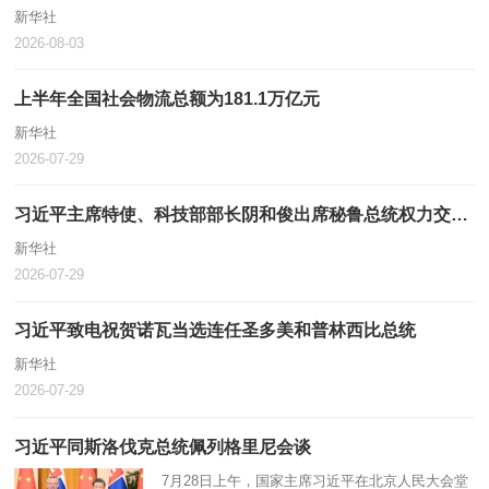
新华社
2026-08-03
上半年全国社会物流总额为181.1万亿元
新华社
2026-07-29
习近平主席特使、科技部部长阴和俊出席秘鲁总统权力交接仪式
新华社
2026-07-29
习近平致电祝贺诺瓦当选连任圣多美和普林西比总统
新华社
2026-07-29
习近平同斯洛伐克总统佩列格里尼会谈
7月28日上午，国家主席习近平在北京人民大会堂