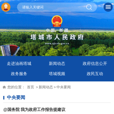
走进油画塔城
新闻动态
政府信息公开
政务服务
塔城视频
政民互动
您的位置：
首页
>
新闻动态
>
中央要闻
中央要闻
@国务院 我为政府工作报告提建议