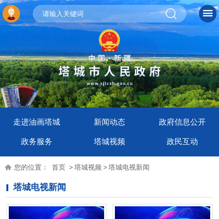
走进油画塔城
新闻动态
政府信息公开
政务服务
塔城视频
政民互动
您的位置：
首页
>
塔城视频
>
塔城电视新闻
塔城电视新闻