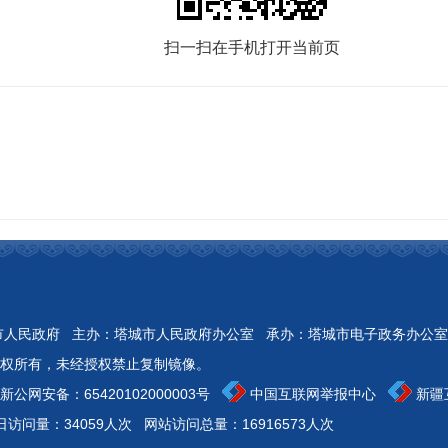
扫一扫在手机打开当前页
Reserved 开办：塔城市人民政府 主办：塔城市人民政府办公室 承办：塔城市电子政务办公室
权所有，未经授权禁止复制镜像。
新公网安备：
65420102000003号
中国互联网举报中心
新疆
日访问量：34059人次
网站访问总量：16916573人次