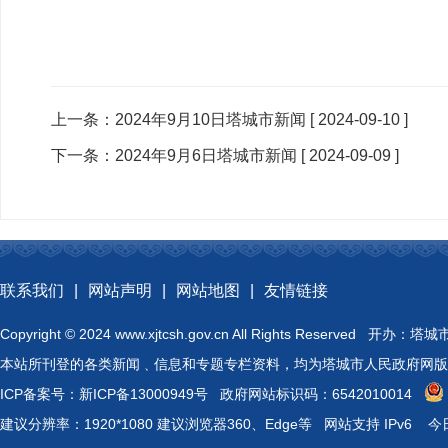
上一条：
2024年9月10日塔城市新闻
[ 2024-09-10 ]
下一条：
2024年9月6日塔城市新闻
[ 2024-09-09 ]
联系我们
|
网站声明
|
网站地图
|
友情链接
Copyright © 2024 www.xjtcsh.gov.cn All Rights 
本站所刊登的各类新闻﹑信息和专题专栏资料，均为塔城市人民政府网版
ICP备案号：
新ICP备13000949号
政府网站标识码：6542010014
建议分辨率：1920*1080 建议浏览器360、Edge等 网站支持 IPv6
今