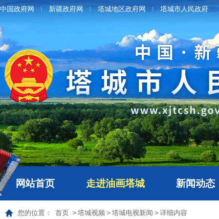
中国政府网
新疆政府网
塔城地区政府网
塔城市人民政府
网站首页
走进油画塔城
新闻动态
您的位置：
首页
>
塔城视频
>
塔城电视新闻
>
详细内容