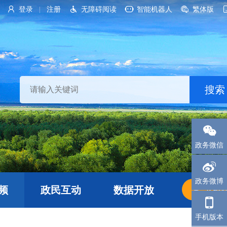
登录
注册
无障碍阅读
智能机器人
繁体版
|
政务微信
政务微博
频
政民互动
数据开放
长者
手机版本