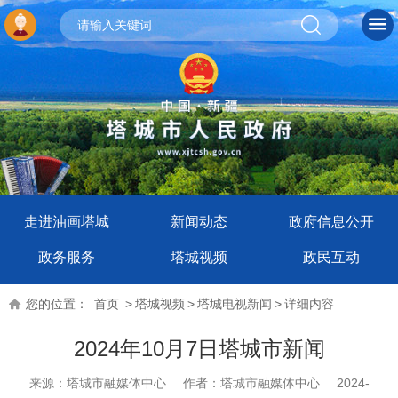
走进油画塔城
新闻动态
政府信息公开
政务服务
塔城视频
政民互动
您的位置：
首页
>
塔城视频
>
塔城电视新闻
>
详细内容
2024年10月7日塔城市新闻
来源：塔城市融媒体中心
作者：塔城市融媒体中心
2024-