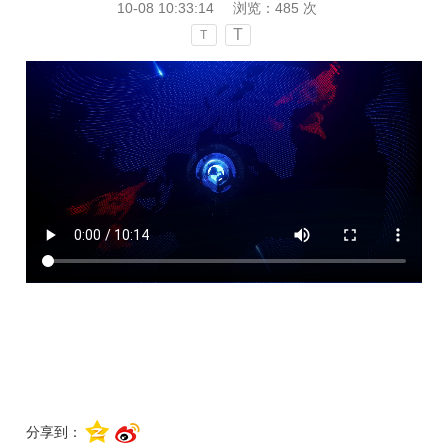
10-08 10:33:14
浏览：
485
次
T
T
分享到：