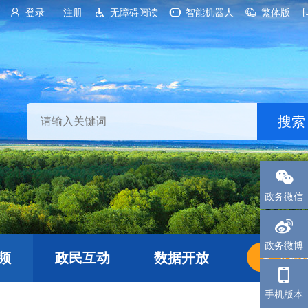
登录
注册
无障碍阅读
智能机器人
繁体版
|
政务微信
政务微博
频
政民互动
数据开放
长者
手机版本