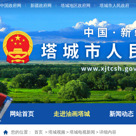
中国政府网
新疆政府网
塔城地区政府网
塔城市人民政府
网站首页
走进油画塔城
新闻动态
您的位置：
首页
>
塔城视频
>
塔城电视新闻
>
详细内容