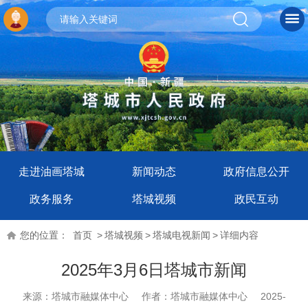
走进油画塔城
新闻动态
政府信息公开
政务服务
塔城视频
政民互动
您的位置：
首页
>
塔城视频
>
塔城电视新闻
>
详细内容
2025年3月6日塔城市新闻
来源：塔城市融媒体中心
作者：塔城市融媒体中心
2025-