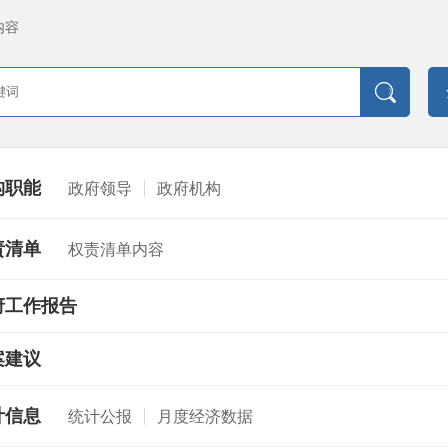
内容
构职能
政府领导
政府机构
责清单
权责清单内容
府工作报告
案建议
计信息
统计公报
月度经济数据