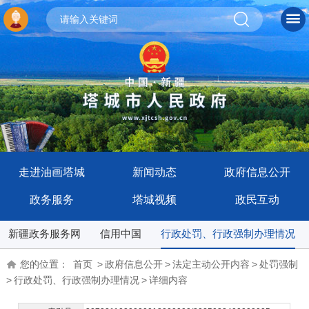
走进油画塔城
新闻动态
政府信息公开
政务服务
塔城视频
政民互动
新疆政务服务网
信用中国
行政处罚、行政强制办理情况
您的位置：
首页
>
政府信息公开
>
法定主动公开内容
>
处罚强制
>
行政处罚、行政强制办理情况
>
详细内容