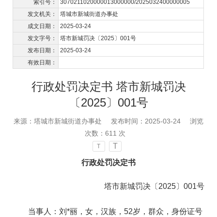
索引号：
3070211020000013000000/2025032400000005
发文机关：
塔城市新城街道办事处
成文日期：
2025-03-24
发文字号：
​塔市新城罚决〔2025〕001号
发布日期：
2025-03-24
有效日期：
行政处罚决定书 ​塔市新城罚决
〔2025〕001号
来源：塔城市新城街道办事处
发布时间：2025-03-24
浏览
次数：
611
次
T
T
行政处罚决定书
塔市新城
罚决〔
2025
〕
00
1
号
当事人：
刘
*
丽，女，汉族，52岁，群众，身份证号