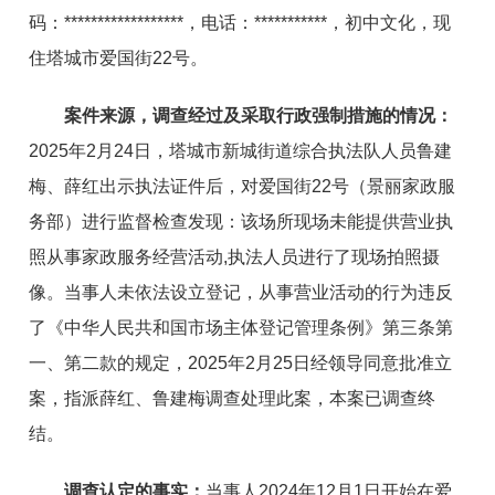
码：
******************
，电话：
***********
，初中文化，现
住塔城市爱国街22号
。
案件来源，调查经过及采取行政强制措施的情况：
2025年2月
24日，塔城市新城街道综合执法队人员鲁建
梅、薛红出示执法证件后，对爱国街22号（景丽家政服
务部）进行监督检查发现：该场所现场未能提供营业执
照从事
家政服务
经营活动,执法人员进行了现场拍照摄
像。当事人未依法设立登记，从事营业活动的行为违反
了《中华人民共和国市场主体登记管理条例》第三条第
一、第二款的规定，2025年2月25日经领导同意批准立
案，指派薛红、鲁建梅调查处理此案，本案已调查终
结。
调查认定的事实：
当事人2024年12月1日开始在
爱