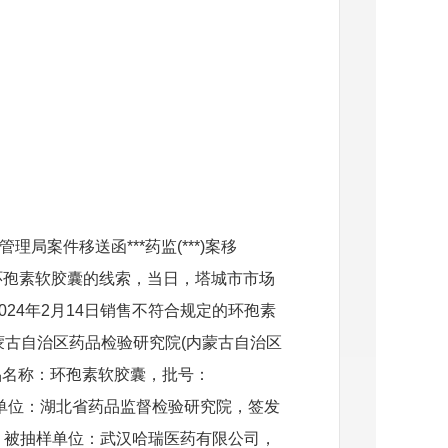
理局案件移送函***药监(***)案移
定的环孢素软胶囊的线索，当日，塔城市市场
24年2月14日销售不符合规定的环孢素
古自治区药品检验研究院(内蒙古自治区
检品名称：环孢素软胶囊，批号：
，供样单位：湖北省药品监督检验研究院，签发
司，被抽样单位：武汉哈瑞医药有限公司，