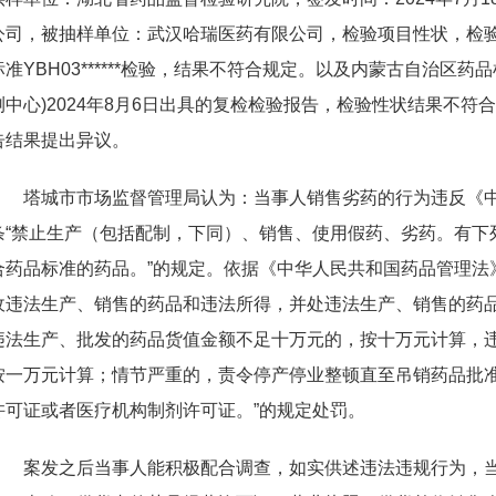
公司，被抽样单位：武汉哈瑞医药有限公司，检验项目性状，检
标准YBH03******检验，结果不符合规定。以及内蒙古自治区
测中心)2024年8月6日出具的复检检验报告，检验性状结果不
告结果提出异议。
塔城市市场监督管理局认为：当事人销售劣药的行为违反《
条“禁止生产（包括配制，下同）、销售、使用假药、劣药。有下
合药品标准的药品。”的规定。依据《中华人民共和国药品管理法
收违法生产、销售的药品和违法所得，并处违法生产、销售的药
违法生产、批发的药品货值金额不足十万元的，按十万元计算，
按一万元计算；情节严重的，责令停产停业整顿直至吊销药品批
许可证或者医疗机构制剂许可证。”的规定处罚。
案发之后当事人能积极配合调查，如实供述违法违规行为，