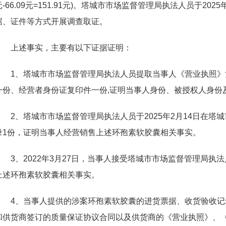
元-66.09元=151.91元)。塔城市市场监督管理局执法人员于20
据、证件等方式开展调查取证。
上述事实，主要有以下证据证明：
1、
塔城市市场监督管理局
执法人员提取当事人《营业执照》
一份、经营者身份证复印件一份,证明当事人身份、被授权人身份
2、
塔城市市场监督管理局
执法人员于2025年2月14日在
录1份，证明当事人经营销售上述环孢素软胶囊相关事实。
3、2022年3月27日，当事人接受
塔城市市场监督管理局
执法
上述环孢素软胶囊相关事实。
4、当事人提供的涉案环孢素软胶囊的进货票据、收货验收
和供货商签订的质量保证协议合同以及供货商的《营业执照》、