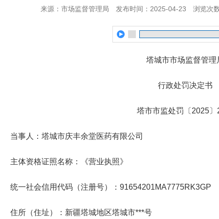
来源：市场监督管理局
发布时间：2025-04-23
浏览次
塔城市
市场监督管理
行政处罚决定书
塔市市监处罚〔
2025
〕
当事人：塔城市庆丰余堂医药有限公司
主体资格证照名称：
《
营业执照
》
统一社会信用代码（注册号）：
91654201MA7775RK3GP
住所（住址）：新疆塔城地区塔城市*