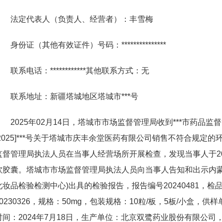
法定代表人（负责人、经营者）：丰雪梅
身份证（其他有效证件）号码：***************
联系电话：************其他联系方式：无
联系地址：新疆塔城地区塔城市***号
2025年02月14日，塔城市市场监督管理局收到***市药品监督管
[2025]***号关于塔城市庆丰余堂医药有限公司销售不符合规
监督管理局执法人员在当事人经营场所开展检查，发现当事人于20
软胶囊。塔城市市场监督管理局执法人员向当事人告知和出示内蒙
化妆品检验检测中心)出具的检验报告，报告编号20240481，
20230326，规格：50mg，包装规格：10粒/板，5板/小盒
时间：2024年7月18日，生产单位：北京双鹭药业股份有限公