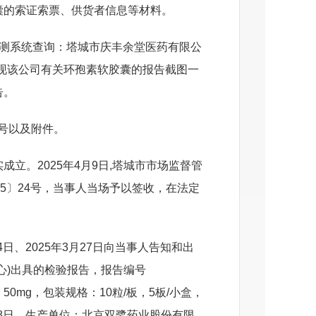
囊的索证索票、供货者信息等材料。
测系统查询
：
塔城市庆丰余堂医药有限公
未发现该公司有关环孢素软胶囊的报告截图一
告。
号以及附件。
立。2025年4月9日,塔城市市场监督管
5〕24号，当事人当场予以签收，在法定
日、2025年3月27日向当事人告知和出
心)出具的检验报告，报告编号
：50mg，包装规格：10粒/板，5板/小盒，
18日，生产单位：北京双鹭药业股份有限