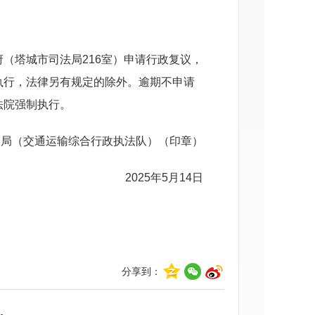
（塔城市司法局216室）申请行政复议，
执行，法律另有规定的除外。逾期不申请
法院强制执行。
输局（交通运输综合行政执法队）（印章）
2025年5月14日
分享到：