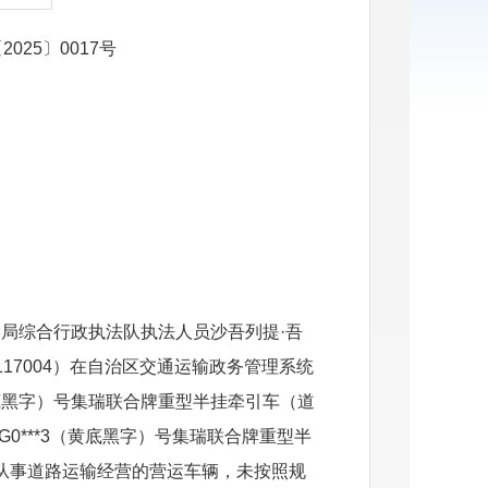
25〕0017号
运输局综合行政执法队执法人员沙吾列提·吾
0117004）在自治区交通运输政务管理系统
底黑字）号集瑞联合牌重型半挂牵引车（道
G0
***
3（黄底黑字）号集瑞联合牌重型半
从事道路运输经营的营运车辆，未按照规