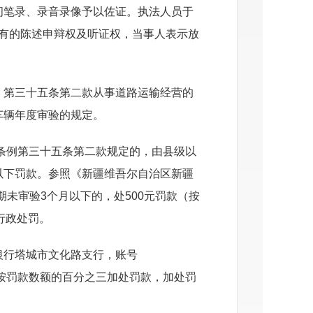
问笔录、录音录像予以佐证。执法人员于
其享有的陈述申辩权及听证权，当事人表示放
》第三十五条第二款从事道路运输经营的
车辆年度审验的规定。
条例第三十五条第二款规定的，由县级以
以下罚款。参照《新疆维吾尔自治区新疆
未审验3个月以下的，处500元罚款（按
的行政处罚。
银行塔城市文化路支行，账号
以每日按罚款数额的百分之三加处罚款，加处罚