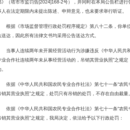
书》（塔市市监罚
告
[2024]168-
2
号），
并同时在本局公告栏进行
事人在法定期限内未提出陈述、申辩意见，也未要求举行听证。
根据《市场监督管理行政处罚程序规定》第八十二条，你单
法送达，因此所有法律文书均采用公告送达方式。
当事人连续两年未开展经营活动行为涉嫌违反《中华人民共和
专业合作社连续两年未从事经营活动的，吊销其营业执照”之规定
为。
依据《中华人民共和国农民专业合作社法》第七十一条“农民
吊销其营业执照”之规定，处罚只有吊销的处罚，不存在自由裁量
依据《中华人民共和国农民专业合作社法》第七十一条“农民
吊销其营业执照”之规定，我局决定，依法给予以下行政处罚：