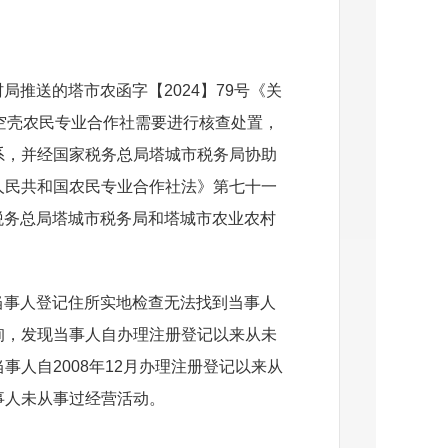
村局推送的塔市农函字
【
202
4
】
7
9
号《关
空壳农民专业合作社需要进行核查处置，
系，并经国家税务总局塔城市税务局协助
人民共和国农民专业合作社法》第七十一
税务总局塔城市税务局和塔城市农业农村
当事人登记住所实地检查无法找到当事人
询，发现当事人自办理注册登记以来从未
当事人
自
200
8
年
1
2
月办理注册登记以来从
事人未从事过经营活动
。